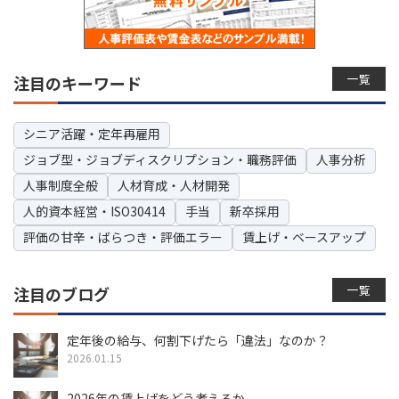
一覧
注目のキーワード
シニア活躍・定年再雇用
ジョブ型・ジョブディスクリプション・職務評価
人事分析
人事制度全般
人材育成・人材開発
人的資本経営・ISO30414
手当
新卒採用
評価の甘辛・ばらつき・評価エラー
賃上げ・ベースアップ
一覧
注目のブログ
定年後の給与、何割下げたら「違法」なのか？
2026.01.15
2026年の賃上げをどう考えるか