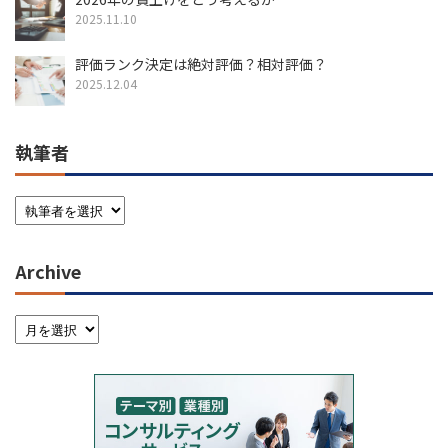
2025.11.10
評価ランク決定は絶対評価？相対評価？
2025.12.04
執筆者
Archive