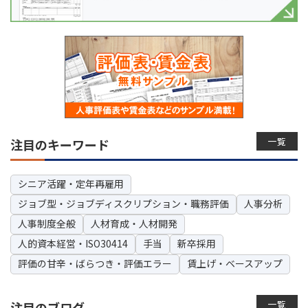
一覧
注目のキーワード
シニア活躍・定年再雇用
ジョブ型・ジョブディスクリプション・職務評価
人事分析
人事制度全般
人材育成・人材開発
人的資本経営・ISO30414
手当
新卒採用
評価の甘辛・ばらつき・評価エラー
賃上げ・ベースアップ
一覧
注目のブログ