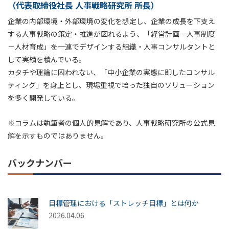
（代表取締役社長 人事戦略研究所 所長）
企業の内部環境・外部環境の変化を想定し、企業の成長を下支え
する人事戦略の策定・推進が図れるよう、「経営計画－人事制度
－人材育成」を一連でデザインする組織・人事コンサルタントと
して実績を積んでいる。
カタチや理論に囚われない、「中小企業の実態に即したコンサル
ティング」を身上とし、現場重視で培った独自のソリューション
を多く開発している。
※コラムは執筆者の個人的見解であり、人事戦略研究所の公式見
解を示すものではありません。
バックナンバー
目標管理における「ストレッチ目標」とは何か
2026.04.06