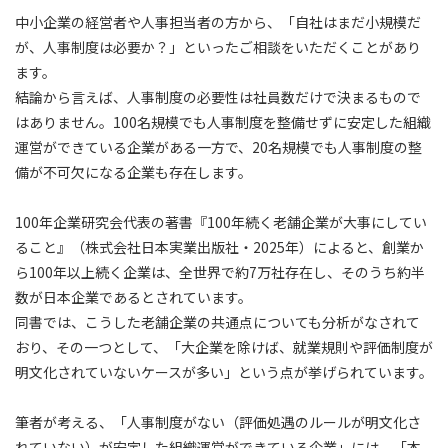
中小企業の経営者や人事担当者の方から、「自社はまだ小規模だ
が、人事制度は必要か？」といったご相談をいただくことがあり
ます。
結論から言えば、人事制度の必要性は社員数だけで決まるもので
はありません。100名規模でも人事制度を整備せずに安定した組織
運営ができている企業がある一方で、20名規模でも人事制度の整
備が不可欠になる企業も存在します。
100年企業研究会代表の著書『100年続く老舗企業が大事にしてい
ること』（株式会社日本実業出版社・2025年）によると、創業か
ら100年以上続く企業は、全世界で約7万社存在し、そのうち約半
数が日本企業であるとされています。
同書では、こうした老舗企業の共通点についても分析がなされて
おり、その一つとして、「大企業を除けば、就業規則や評価制度が
明文化されていないケースが多い」という点が挙げられています。
筆者が考える、「人事制度がない（評価処遇のルールが明文化さ
れていない）が安定した組織運営ができている企業」には、「本