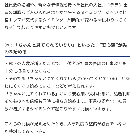
社員数の増加や、新たな価値観を持った社員の入社、ベテラン社
員の離職など人の入れ替わりが発生するタイミング、あるいは経
営トップが交代するタイミング（判断軸が変わるor伝わりづらく
なる）で起こりやすい兆候といえます。
②：「ちゃんと見てくれていない」といった、
”安心感”
が失
われ始める
・部下の人数が増えたことで、上位者が社員の普段の仕事ぶりを
十分に把握できなくなる
・そのため「ちゃんと見てくれている(わかってくれている)」と感
じにくくなり始めている などが考えられます。
「ちゃんと見てくれている」という安心感が失われると、処遇判断
そのものへの信頼も同時に揺らぎ始めます。事業の多角化、社員
数が増加するタイミングで起こりやすい兆候といえます。
これらの兆候が見え始めたとき、人事制度の整備が必要ではない
か検討してみて下さい。