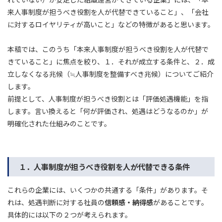
来人事制度が担うべき役割を人が代替できていること」、「会社
に対するロイヤリティが高いこと」などの特徴があると思います。
本稿では、このうち「本来人事制度が担うべき役割を人が代替で
きていること」に焦点を絞り、１．それが成立する条件と、２．成
立しなくなる兆候（≒人事制度を整備すべき兆候）についてご紹介
します。
前提として、人事制度が担うべき役割とは「評価処遇機能」を指
します。言い換えると「何が評価され、処遇はどうなるのか」が
明確化された仕組みのことです。
１．人事制度が担うべき役割を人が代替できる条件
これらの企業には、いくつかの共通する「条件」があります。そ
れは、処遇判断に対する社員の
信頼感・納得感
があることです。
具体的には以下の２つが考えられます。