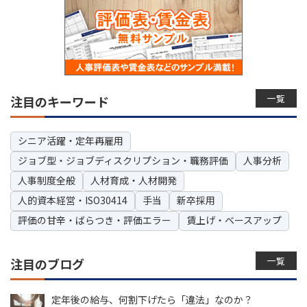
一覧
注目のキーワード
シニア活躍・定年再雇用
ジョブ型・ジョブディスクリプション・職務評価
人事分析
人事制度全般
人材育成・人材開発
人的資本経営・ISO30414
手当
新卒採用
評価の甘辛・ばらつき・評価エラー
賃上げ・ベースアップ
一覧
注目のブログ
定年後の給与、何割下げたら「違法」なのか？