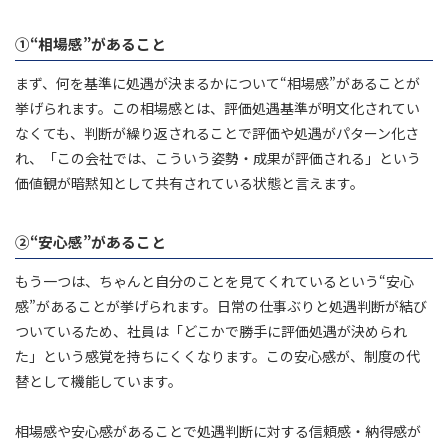
①“相場感”があること
まず、何を基準に処遇が決まるかについて“相場感”があることが
挙げられます。この相場感とは、評価処遇基準が明文化されてい
なくても、判断が繰り返されることで評価や処遇がパターン化さ
れ、「この会社では、こういう姿勢・成果が評価される」という
価値観が暗黙知として共有されている状態と言えます。
②“安心感”があること
もう一つは、ちゃんと自分のことを見てくれているという“安心
感”があることが挙げられます。日常の仕事ぶりと処遇判断が結び
ついているため、社員は「どこかで勝手に評価処遇が決められ
た」という感覚を持ちにくくなります。この安心感が、制度の代
替として機能しています。
相場感や安心感があることで処遇判断に対する信頼感・納得感が