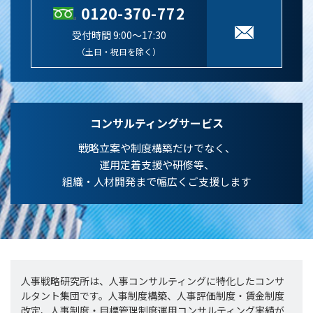
0120-370-772
受付時間 9:00～17:30
（土日・祝日を除く）
コンサルティングサービス
戦略立案や制度構築だけでなく、
運用定着支援や研修等、
組織・人材開発まで幅広くご支援します
人事戦略研究所は、人事コンサルティングに特化したコンサ
ルタント集団です。人事制度構築、人事評価制度・賃金制度
改定、人事制度・目標管理制度運用コンサルティング実績が