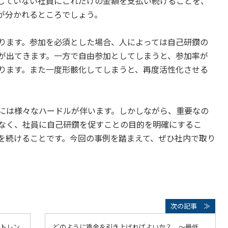
していない社員にこれだけの金額を支払い続けることを、
が分かれるところでしょう。
ります。参加を必須とした場合、人によっては自己研鑽の
が出てきます。一方で自由参加としてしまうと、参加率が
ります。また一度形骸化してしまうと、再度活性化させる
には様々なハードルが伴います。しかしながら、重要なの
なく、社員に自己研鑽を促すことの目的を明確にするこ
を続けることです。今回の事例を踏まえて、ぜひ社内で取り
トレン
どのように賃金を引き上げればよいか？ ～最低