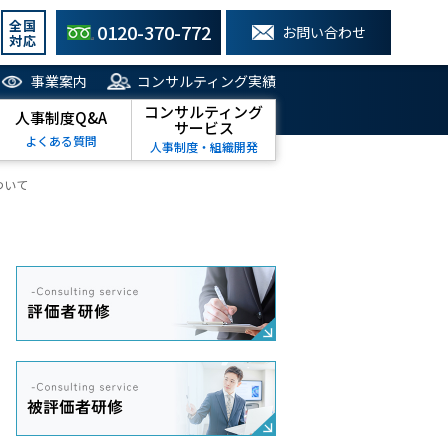
全国
0120-370-772
お問い合わせ
対応
事業案内
コンサルティング実績
コンサルティング
人事制度Q&A
サービス
よくある質問
人事制度・組織開発
ついて