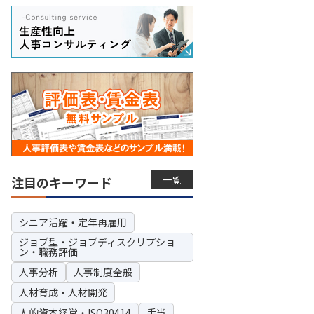
一覧
注目のキーワード
シニア活躍・定年再雇用
ジョブ型・ジョブディスクリプショ
ン・職務評価
人事分析
人事制度全般
人材育成・人材開発
人的資本経営・ISO30414
手当