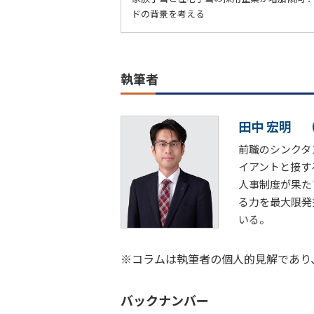
ドの背景を考える
執筆者
田中 宏明
前職のシンクタ
イアントと接す
人事制度が果た
る力を最大限発
いる。
※コラムは執筆者の個人的見解であり
バックナンバー