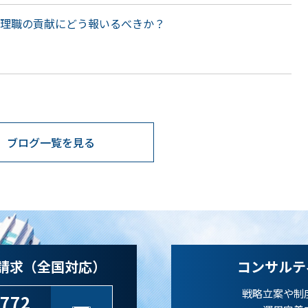
理職の貢献にどう報いるべきか？
ブログ一覧を見る
請求（全国対応）
コンサルテ
戦略立案や制
-772