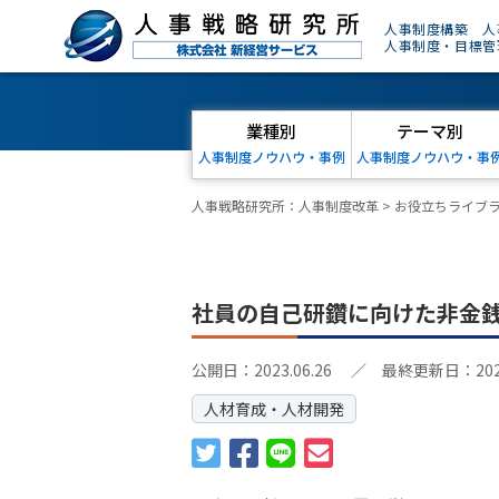
人事制度構築 人
人事制度・目標管
業種別
テーマ別
人事制度ノウハウ・事例
人事制度ノウハウ・事
人事戦略研究所：人事制度改革
>
お役立ちライブ
社員の自己研鑽に向けた非金
公開日：2023.06.26
／ 最終更新日：2026.
人材育成・人材開発