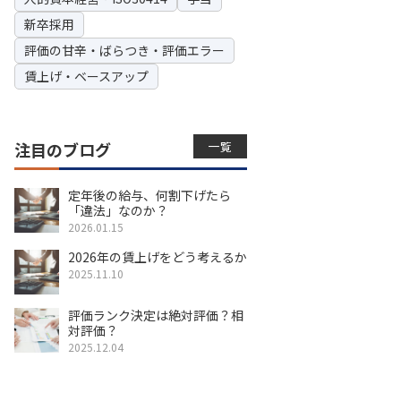
新卒採用
評価の甘辛・ばらつき・評価エラー
賃上げ・ベースアップ
一覧
注目のブログ
定年後の給与、何割下げたら
「違法」なのか？
2026.01.15
2026年の賃上げをどう考えるか
2025.11.10
評価ランク決定は絶対評価？相
対評価？
2025.12.04