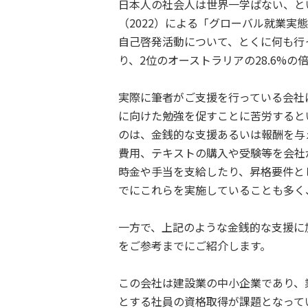
日本人の社会人は世界一学ばない、と
（2022）による「グローバル就業
自己啓発活動について、とくに何も行っ
り、2位のオーストラリアの28.6%の
実際に筆者がご支援を行っている会社
に向けた勉強を促すことに苦労すると
のは、金銭的な支援あるいは報酬を与
費用、テキストの購入や受験等を会社
時金や手当を支給したり、昇格要件と
でにこれらを実施していることも多く
一方で、上記のような金銭的な支援に
をご参考までにご紹介します。
この会社は建設業の中小企業であり、
とする社員の資格取得が課題となって