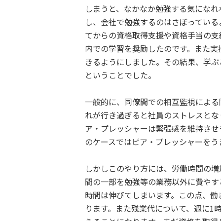
しまうと、なかなか勉強する気になれ
し、会社で勉強するのはさぼっている
てからの資格取得支援や資格手当の支
内での学習を奨励したのです。また実
きるようにしました。その結果、学ぶ
ということでした。
一般的に、同僚間での相互監視による
れが行き過ぎると社員のストレスとな
ア・プレッシャーは緊張感を維持させ
のケースではピア・プレッシャーをう
しかしこのやり方には、労働時間の増
間の一部を勉強等の業務以外に費やす
時間は伸びてしまいます。この点、働
ります。また残業代について、週に1