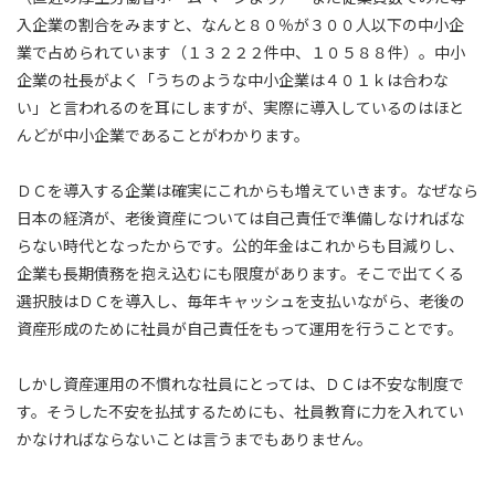
入企業の割合をみますと、なんと８０％が３００人以下の中小企
業で占められています（１３２２２件中、１０５８８件）。中小
企業の社長がよく「うちのような中小企業は４０１ｋは合わな
い」と言われるのを耳にしますが、実際に導入しているのはほと
んどが中小企業であることがわかります。
ＤＣを導入する企業は確実にこれからも増えていきます。なぜなら
日本の経済が、老後資産については自己責任で準備しなければな
らない時代となったからです。公的年金はこれからも目減りし、
企業も長期債務を抱え込むにも限度があります。そこで出てくる
選択肢はＤＣを導入し、毎年キャッシュを支払いながら、老後の
資産形成のために社員が自己責任をもって運用を行うことです。
しかし資産運用の不慣れな社員にとっては、ＤＣは不安な制度で
す。そうした不安を払拭するためにも、社員教育に力を入れてい
かなければならないことは言うまでもありません。