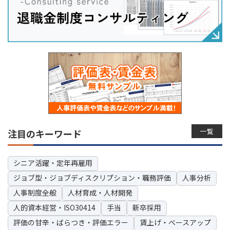
一覧
注目のキーワード
シニア活躍・定年再雇用
ジョブ型・ジョブディスクリプション・職務評価
人事分析
人事制度全般
人材育成・人材開発
人的資本経営・ISO30414
手当
新卒採用
評価の甘辛・ばらつき・評価エラー
賃上げ・ベースアップ