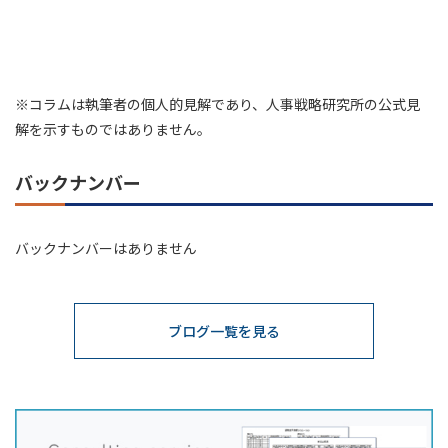
※コラムは執筆者の個人的見解であり、人事戦略研究所の公式見
解を示すものではありません。
バックナンバー
バックナンバーはありません
ブログ一覧を見る