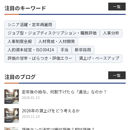
一覧
注目のキーワード
シニア活躍・定年再雇用
ジョブ型・ジョブディスクリプション・職務評価
人事分析
人事制度全般
人材育成・人材開発
人的資本経営・ISO30414
手当
新卒採用
評価の甘辛・ばらつき・評価エラー
賃上げ・ベースアップ
一覧
注目のブログ
定年後の給与、何割下げたら「違法」なのか？
2026.01.15
2026年の賃上げをどう考えるか
2025.11.10
評価ランク決定は絶対評価？相対評価？