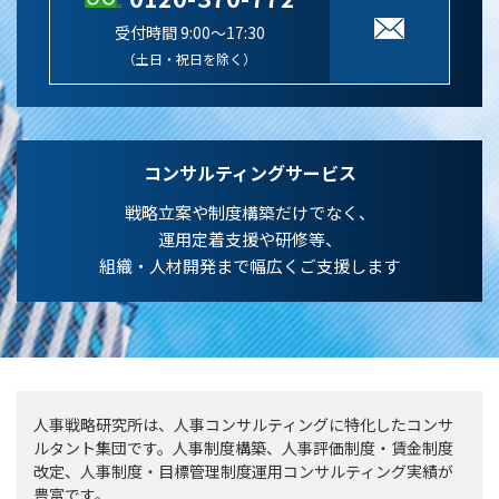
受付時間 9:00～17:30
（土日・祝日を除く）
コンサルティングサービス
戦略立案や制度構築だけでなく、
運用定着支援や研修等、
組織・人材開発まで幅広くご支援します
人事戦略研究所は、人事コンサルティングに特化したコンサ
ルタント集団です。人事制度構築、人事評価制度・賃金制度
改定、人事制度・目標管理制度運用コンサルティング実績が
豊富です。