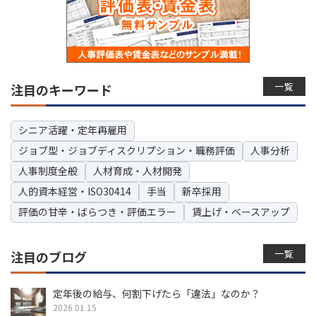
一覧
注目のキーワード
シニア活躍・定年再雇用
ジョブ型・ジョブディスクリプション・職務評価
人事分析
人事制度全般
人材育成・人材開発
人的資本経営・ISO30414
手当
新卒採用
評価の甘辛・ばらつき・評価エラー
賃上げ・ベースアップ
一覧
注目のブログ
定年後の給与、何割下げたら「違法」なのか？
2026.01.15