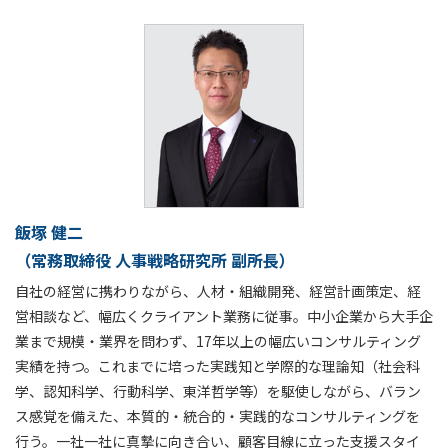
飯塚 健二
（常務取締役 人事戦略研究所 副所長）
自社の経営に携わりながら、人材・組織開発、経営計画策定、経
営相談など、幅広くクライアント業務に従事。中小企業から大手企
業まで規模・業界を問わず、17年以上の幅広いコンサルティング
実績を持つ。これまでに培った実践知と学際的な理論知（社会科
学、認知科学、行動科学、東洋哲学等）を駆使しながら、バラン
ス感覚を備えた、本質的・統合的・実践的なコンサルティングを
行う。一社一社に真摯に向き合い、顧客目線に立った支援スタイ