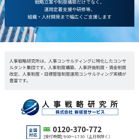
戦略立案や制度構築だけでなく、
運用定着支援や研修等、
組織・人材開発まで幅広くご支援します
人事戦略研究所は、人事コンサルティングに特化したコンサ
ルタント集団です。人事制度構築、人事評価制度・賃金制度
改定、人事制度・目標管理制度運用コンサルティング実績が
豊富です。
0120-370-772
全国
対応
[受付時間] 9:00～17:30（土日祝除く）