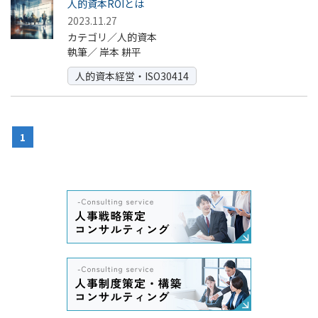
人的資本ROIとは
2023.11.27
カテゴリ／人的資本
執筆／
岸本 耕平
人的資本経営・ISO30414
1