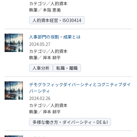
カテゴリ／人的資本
執筆／
本阪 恵美
人的資本経営・ISO30414
人事部門の役割・成果とは
2024.05.27
カテゴリ／人的資本
執筆／
岸本 耕平
人事分析
転職・離職
デモグラフィックダイバーシティとコグニティブダイ
バーシティ
2024.02.26
カテゴリ／人的資本
執筆／
岸本 耕平
多様な働き方・ダイバーシティ・DE＆I