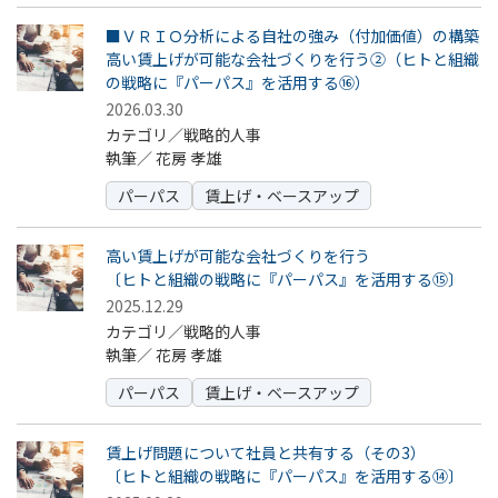
■ＶＲＩＯ分析による自社の強み（付加価値）の構築
高い賃上げが可能な会社づくりを行う②（ヒトと組織
の戦略に『パーパス』を活用する⑯）
2026.03.30
カテゴリ／戦略的人事
執筆／
花房 孝雄
パーパス
賃上げ・ベースアップ
高い賃上げが可能な会社づくりを行う
〔ヒトと組織の戦略に『パーパス』を活用する⑮〕
2025.12.29
カテゴリ／戦略的人事
執筆／
花房 孝雄
パーパス
賃上げ・ベースアップ
賃上げ問題について社員と共有する（その3）
〔ヒトと組織の戦略に『パーパス』を活用する⑭〕