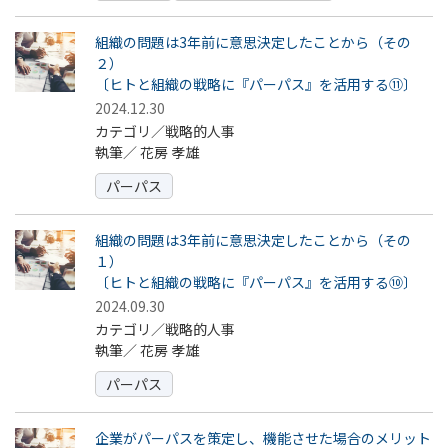
組織の問題は3年前に意思決定したことから（その
２）
〔ヒトと組織の戦略に『パーパス』を活用する⑪〕
2024.12.30
カテゴリ／戦略的人事
執筆／
花房 孝雄
パーパス
組織の問題は3年前に意思決定したことから（その
１）
〔ヒトと組織の戦略に『パーパス』を活用する⑩〕
2024.09.30
カテゴリ／戦略的人事
執筆／
花房 孝雄
パーパス
企業がパーパスを策定し、機能させた場合のメリット