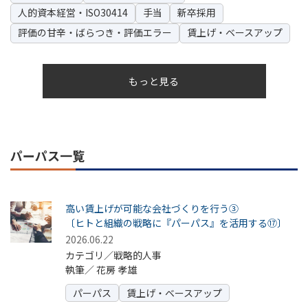
人的資本経営・ISO30414
手当
新卒採用
評価の甘辛・ばらつき・評価エラー
賃上げ・ベースアップ
もっと見る
パーパス一覧
高い賃上げが可能な会社づくりを行う③
〔ヒトと組織の戦略に『パーパス』を活用する⑰〕
2026.06.22
カテゴリ／戦略的人事
執筆／
花房 孝雄
パーパス
賃上げ・ベースアップ