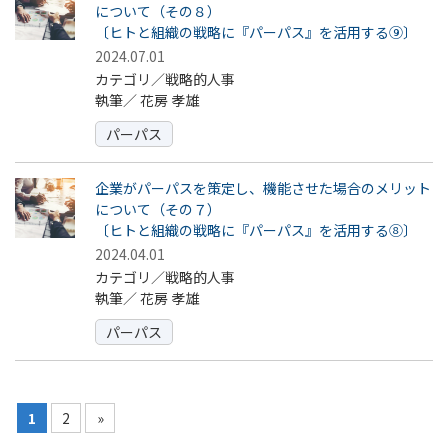
について（その８）
〔ヒトと組織の戦略に『パーパス』を活用する⑨〕
2024.07.01
カテゴリ／戦略的人事
執筆／
花房 孝雄
パーパス
企業がパーパスを策定し、機能させた場合のメリット
について（その７）
〔ヒトと組織の戦略に『パーパス』を活用する⑧〕
2024.04.01
カテゴリ／戦略的人事
執筆／
花房 孝雄
パーパス
1
2
»