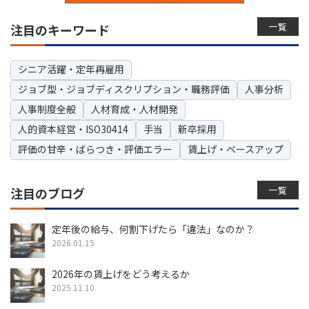
一覧
注目のキーワード
シニア活躍・定年再雇用
ジョブ型・ジョブディスクリプション・職務評価
人事分析
人事制度全般
人材育成・人材開発
人的資本経営・ISO30414
手当
新卒採用
評価の甘辛・ばらつき・評価エラー
賃上げ・ベースアップ
一覧
注目のブログ
定年後の給与、何割下げたら「違法」なのか？
2026.01.15
2026年の賃上げをどう考えるか
2025.11.10