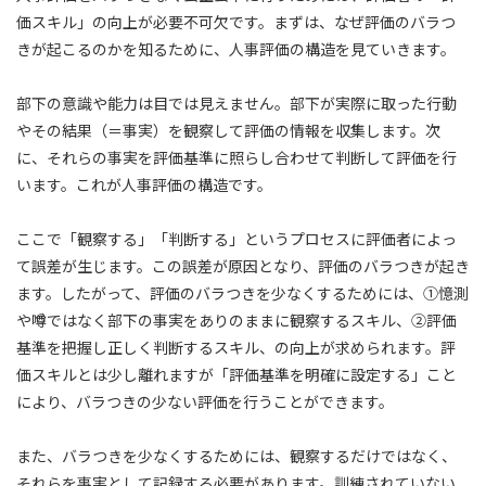
価スキル」の向上が必要不可欠です。まずは、なぜ評価のバラつ
きが起こるのかを知るために、人事評価の構造を見ていきます。
部下の意識や能力は目では見えません。部下が実際に取った行動
やその結果（＝事実）を観察して評価の情報を収集します。次
に、それらの事実を評価基準に照らし合わせて判断して評価を行
います。これが人事評価の構造です。
ここで「観察する」「判断する」というプロセスに評価者によっ
て誤差が生じます。この誤差が原因となり、評価のバラつきが起き
ます。したがって、評価のバラつきを少なくするためには、①憶測
や噂ではなく部下の事実をありのままに観察するスキル、②評価
基準を把握し正しく判断するスキル、の向上が求められます。評
価スキルとは少し離れますが「評価基準を明確に設定する」こと
により、バラつきの少ない評価を行うことができます。
また、バラつきを少なくするためには、観察するだけではなく、
それらを事実として記録する必要があります。訓練されていない