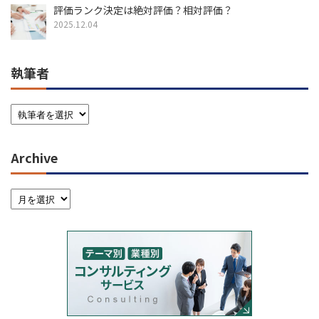
評価ランク決定は絶対評価？相対評価？
2025.12.04
執筆者
Archive