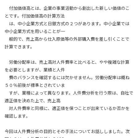
付加価値高とは、企業の事業活動から創出した新しい価値のこ
とです。付加価値高の計算方法
は、中小企業方式と日銀方式の２つがあります。中小企業では
中小企業方式を用いることが一
般的で、売上高から仕入原価等の外部購入費を差し引くことで
計算できます。
労働分配率は、売上高対人件費率と比べると、やや複雑な計算
を必要としますが、業績と人件
費のバランスを確認するには欠かせません。労働分配率は概ね
５０％前後が標準とされていま
すが、業種によって異なります。人件費分析を行う際は、自社で
適正値を決めた上で、売上高
対人件費率と同様に、適正値を保つことが出来ているか否かを
確認します。
今回は人件費分析の目的とその手法についてお話ししました。次