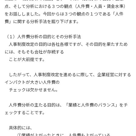
点、そして分析における３つの観点（人件費・人員・賃金水準）
をお話ししました。今回からは３つの観点の１つである「人件
費」に関する分析手法を掘り下げます。
（１）人件費分析の目的とその分析手法
人事制度改定の目的は各社各様ですが、その目的を果たすため
には、そもそも会社が存続する
ことが大前提です。
したがって、人事制度改定を進めるに際して、企業経営に対する
インパクトが大きい人件費の
チェックは欠かせません。
人件費分析の主たる目的は、「業績と人件費のバランス」をチ
ェックすることです。
具体的には、
①業績が上がったときに、人件費も上がっている