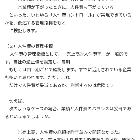
②業績が下がったときに、人件費も下がっている
といった、いわゆる「人件費コントロール」が実現できている
かを、後述する管理指標をもと
に検証します。
（２）人件費の管理指標
人件費の管理指標として、「売上高対人件費率」が一般的で
す。自社の適正値を設定し、毎期
もしくは四半期ごとで確認します。すでに活用されている企業
も多いと思われます。ただ、これ
だけで人件費が妥当であるか、判断するのは危険です。
例えば、
次のようなケースの場合、業績と人件費のバランスは妥当であ
るといえるでしょうか。
①売上高、人件費の総額は昨年並みで問題なかった。
②したがって、売上高対人件費率も昨年並みであり、問題な