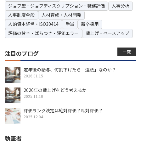
ジョブ型・ジョブディスクリプション・職務評価
人事分析
人事制度全般
人材育成・人材開発
人的資本経営・ISO30414
手当
新卒採用
評価の甘辛・ばらつき・評価エラー
賃上げ・ベースアップ
一覧
注目のブログ
定年後の給与、何割下げたら「違法」なのか？
2026.01.15
2026年の賃上げをどう考えるか
2025.11.10
評価ランク決定は絶対評価？相対評価？
2025.12.04
執筆者