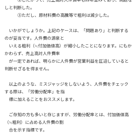
しと判断した。
③ただし、原材料費の高騰等で粗利は減少した。
いかがでしょうか。上記のケースは、「問題あり」と判断する
のが妥当です。人件費の源泉と
いえる粗利（≒付加価値高）が縮小したことになります。にもか
かわらず、売上高対人件費率
が一定であれば、明らかに人件費が営業利益を圧迫していると
判断せざるを得ません。
以上のような、ミスジャッジをしないよう、人件費をチェック
する際は、「労働分配率」を指
標に加えることをおススメします。
ご存知の方も多いと存じますが、労働分配率とは、付加価値高
（≒粗利）に占める人件費の割
合を示す指標です。