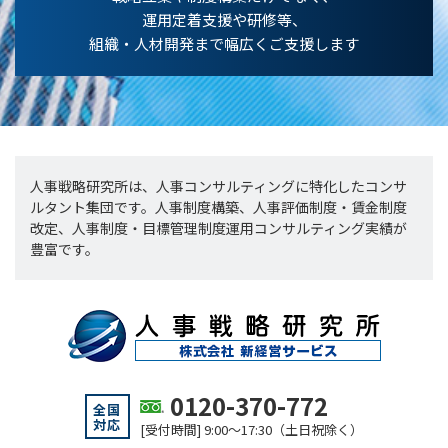
運用定着支援や研修等、
組織・人材開発まで幅広くご支援します
人事戦略研究所は、人事コンサルティングに特化したコンサ
ルタント集団です。人事制度構築、人事評価制度・賃金制度
改定、人事制度・目標管理制度運用コンサルティング実績が
豊富です。
0120-370-772
全国
対応
[受付時間] 9:00～17:30（土日祝除く）