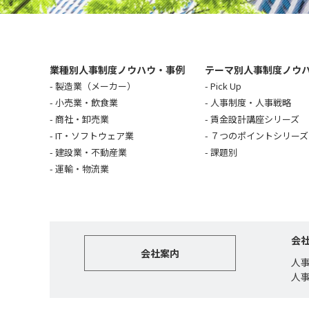
業種別人事制度ノウハウ・事例
テーマ別人事制度ノウ
製造業（メーカー）
Pick Up
小売業・飲食業
人事制度・人事戦略
商社・卸売業
賃金設計講座シリーズ
IT・ソフトウェア業
７つのポイントシリーズ
建設業・不動産業
課題別
運輸・物流業
会
会社案内
人
人