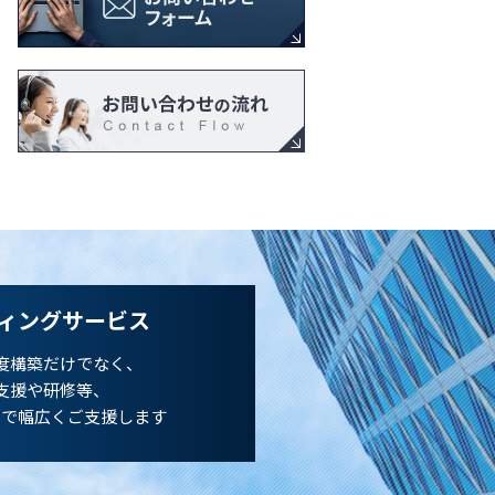
ィングサービス
度構築だけでなく、
支援や研修等、
まで幅広くご支援します