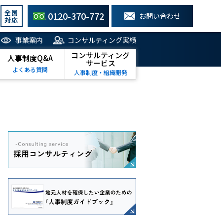
全国
0120-370-772
お問い合わせ
対応
事業案内
コンサルティング実績
コンサルティング
人事制度Q&A
サービス
よくある質問
人事制度・組織開発