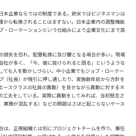
日本企業ならではの制度である。欧米ではビジネスマンは
種から転換されることはまずない。日本企業内の調整機能
ブ・ローテーションという仕組みにより企業文化にまで高
の損失を恐れ、配置転換に及び腰となる場合が多い。現場
会社が多く、「今、彼に抜けられると困る」というような
しても人を動かしづらい。中小企業でもジョブ・ローテー
プ（社長）が強引に押し通したり、実施数年前から方針を
エースクラスの社員の異動）を見せながら異動に対するネ
の工夫をしている。実際に異動をしてみれば、当初懸念さ
、業務が混乱する）などの問題はさほど起こらないケース
合は、正規組織とは別にプロジェクトチームを作り、兼任