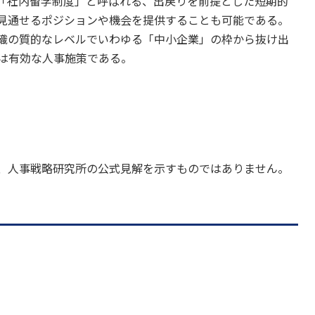
「社内留学制度」と呼ばれる、出戻りを前提とした短期的
見通せるポジションや機会を提供することも可能である。
織の質的なレベルでいわゆる「中小企業」の枠から抜け出
は有効な人事施策である。
、人事戦略研究所の公式見解を示すものではありません。