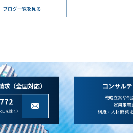
ブログ一覧を見る
請求（全国対応）
コンサルテ
戦略立案や制
-772
運用定着
祝日を除く）
組織・人材開発