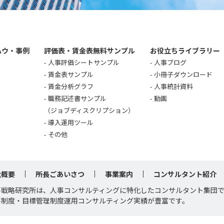
ハウ・事例
評価表・賃金表無料サンプル
お役立ちライブラリー
人事評価シートサンプル
人事ブログ
賃金表サンプル
小冊子ダウンロード
賃金分析グラフ
人事統計資料
職務記述書サンプル
動画
（ジョブディスクリプション）
導入運用ツール
その他
社概要
所長ごあいさつ
事業案内
コンサルタント紹介
事戦略研究所は、人事コンサルティングに特化したコンサルタント集団
事制度・目標管理制度運用コンサルティング実績が豊富です。