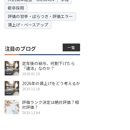
新卒採用
評価の甘辛・ばらつき・評価エラー
賃上げ・ベースアップ
一覧
注目のブログ
定年後の給与、何割下げたら
「違法」なのか？
2026.01.15
2026年の賃上げをどう考えるか
2025.11.10
評価ランク決定は絶対評価？相
対評価？
2025.12.04