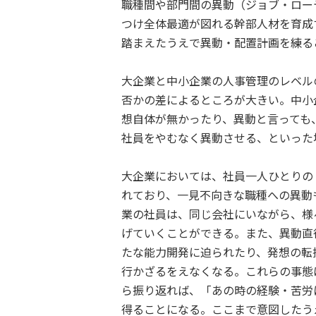
職種間や部門間の異動（ジョブ・ロー
つけ全体最適が図れる幹部人材を育成
踏まえたうえで異動・配置計画を練る
大企業と中小企業の人事管理のレベル
否かの差によるところが大きい。中小
想自体が無かったり、異動と言っても
社員をやむなく異動させる、といった
大企業においては、社員一人ひとりの
れており、一見不向きな職種への異動
業の社員は、同じ会社にいながら、様
げていくことができる。また、異動直
たな能力開発に迫られたり、発想の転
行かざるをえなくなる。これらの事態
ら振り返れば、「あの時の経験・苦労
得ることになる。ここまで意図したう