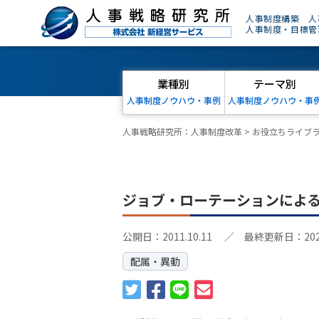
人事制度構築 人
人事制度・目標管
業種別
テーマ別
人事制度ノウハウ・事例
人事制度ノウハウ・事
人事戦略研究所：人事制度改革
>
お役立ちライブ
ジョブ・ローテーションによ
公開日：2011.10.11
／ 最終更新日：2024.
配属・異動