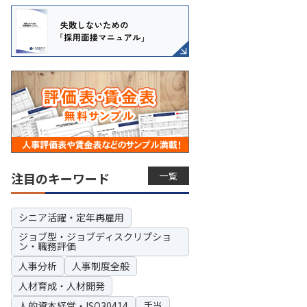
一覧
注目のキーワード
シニア活躍・定年再雇用
ジョブ型・ジョブディスクリプショ
ン・職務評価
人事分析
人事制度全般
人材育成・人材開発
人的資本経営・ISO30414
手当