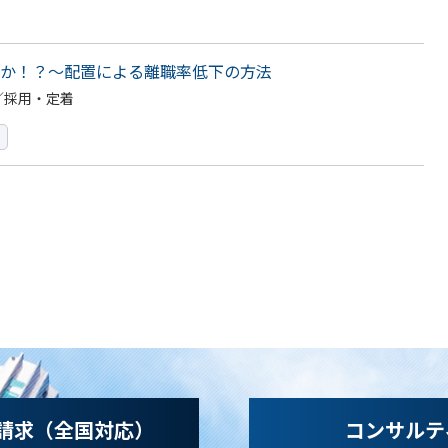
か！？～配置による離職率低下の方法
／採用・定着
請求（全国対応）
コンサルテ