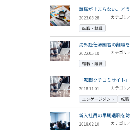
離職が止まらない。どう
カテゴリ
2023.08.28
転職・離職
海外赴任帰国者の離職を
カテゴリ
2022.05.10
転職・離職
「転職クチコミサイト」
カテゴリ
2018.11.01
エンゲージメント
転職
新入社員の早期退職を防
カテゴリ
2018.02.10