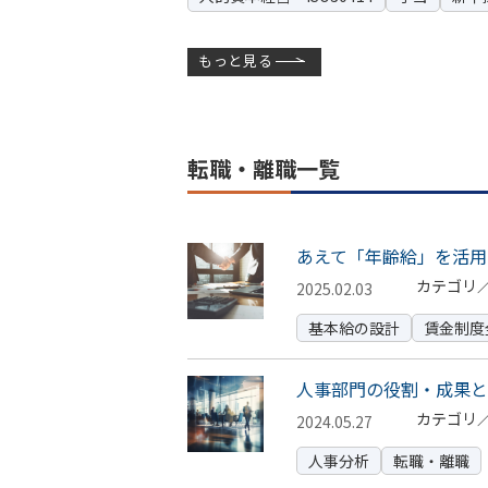
もっと見る
転職・離職一覧
あえて「年齢給」を活用
カテゴリ
2025.02.03
基本給の設計
賃金制度
人事部門の役割・成果と
カテゴリ
2024.05.27
人事分析
転職・離職