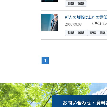
転職・離職
新人の離職は上司の責任
カテゴリ
2008.09.08
転職・離職
配属・異動
1
お問い合わせ・資料