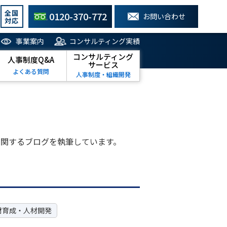
全国
0120-370-772
お問い合わせ
対応
事業案内
コンサルティング実績
コンサルティング
人事制度Q&A
サービス
よくある質問
人事制度・組織開発
関するブログを執筆しています。
材育成・人材開発