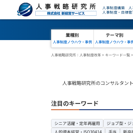
人事制度構築 人
人事制度・目標管
業種別
テーマ別
人事制度ノウハウ・事例
人事制度ノウハウ・事
人事戦略研究所：人事制度改革
>
キーワード一覧
人事戦略研究所のコンサルタン
注目のキーワード
シニア活躍・定年再雇用
ジョブ型・ジ
人的資本経営・ISO30414
手当
新卒