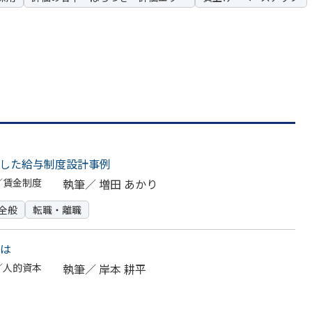
した給与制度設計事例
／賃金制度
執筆／
増田 あかり
全般
転職・離職
は
／人的資本
執筆／
岸本 耕平