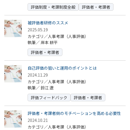
評価制度・考課制度全般
評価者・考課者
被評価者研修のススメ
2025.05.19
カテゴリ／人事考課（人事評価）
執筆／
岸本 耕平
評価者・考課者
自己評価の狙いと運用のポイントとは
2024.11.29
カテゴリ／人事考課（人事評価）
執筆／
鈴江 遼
評価フィードバック
評価者・考課者
評価者・考課者側のモチベーションを高める必要性
2024.10.21
カテゴリ／人事考課（人事評価）