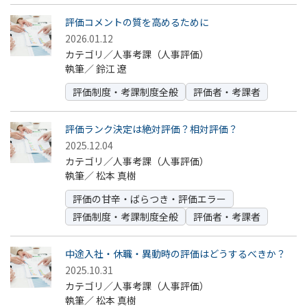
評価コメントの質を高めるために
2026.01.12
カテゴリ／人事考課（人事評価）
執筆／
鈴江 遼
評価制度・考課制度全般
評価者・考課者
評価ランク決定は絶対評価？相対評価？
2025.12.04
カテゴリ／人事考課（人事評価）
執筆／
松本 真樹
評価の甘辛・ばらつき・評価エラー
評価制度・考課制度全般
評価者・考課者
中途入社・休職・異動時の評価はどうするべきか？
2025.10.31
カテゴリ／人事考課（人事評価）
執筆／
松本 真樹