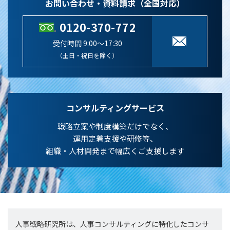
お問い合わせ・資料請求（全国対応）
0120-370-772
受付時間 9:00～17:30
（土日・祝日を除く）
コンサルティングサービス
戦略立案や制度構築だけでなく、
運用定着支援や研修等、
組織・人材開発まで幅広くご支援します
人事戦略研究所は、人事コンサルティングに特化したコンサ