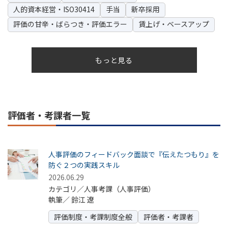
人的資本経営・ISO30414
手当
新卒採用
評価の甘辛・ばらつき・評価エラー
賃上げ・ベースアップ
もっと見る
評価者・考課者一覧
人事評価のフィードバック面談で『伝えたつもり』を
防ぐ２つの実践スキル
2026.06.29
カテゴリ／人事考課（人事評価）
執筆／
鈴江 遼
評価制度・考課制度全般
評価者・考課者