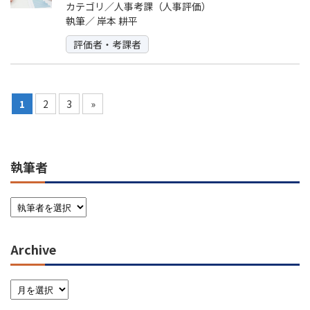
カテゴリ／人事考課（人事評価）
執筆／
岸本 耕平
評価者・考課者
1
2
3
»
執筆者
Archive