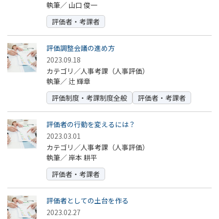
執筆／
山口 俊一
評価者・考課者
評価調整会議の進め方
2023.09.18
カテゴリ／人事考課（人事評価）
執筆／
辻 輝章
評価制度・考課制度全般
評価者・考課者
評価者の行動を変えるには？
2023.03.01
カテゴリ／人事考課（人事評価）
執筆／
岸本 耕平
評価者・考課者
評価者としての土台を作る
2023.02.27