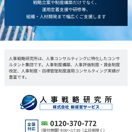
戦略立案や制度構築だけでなく、
運用定着支援や研修等、
組織・人材開発まで幅広くご支援します
人事戦略研究所は、人事コンサルティングに特化したコンサ
ルタント集団です。人事制度構築、人事評価制度・賃金制度
改定、人事制度・目標管理制度運用コンサルティング実績が
豊富です。
0120-370-772
全国
対応
[受付時間] 9:00～17:30（土日祝除く）