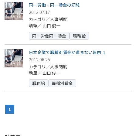
同一労働・同一賃金の幻想
2013.07.17
カテゴリ／人事制度
執筆／
山口 俊一
同一労働同一賃金
職務給
日本企業で職種別賃金が進まない理由 １
2012.06.25
カテゴリ／人事制度
執筆／
山口 俊一
職務給
職種別賃金
1