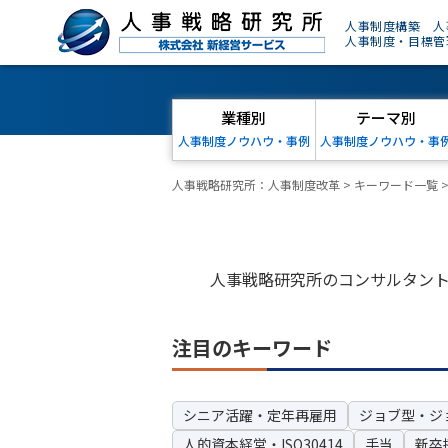
人事制度構築 人
人事制度・目標管
業種別
テーマ別
人事制度ノウハウ・事例
人事制度ノウハウ・事
人事戦略研究所：人事制度改革
>
キーワード一覧
人事戦略研究所のコンサルタン
注目のキーワード
シニア活躍・定年再雇用
ジョブ型・ジ
人的資本経営・ISO30414
手当
新卒