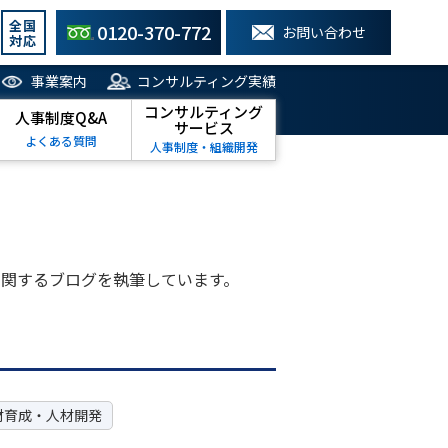
全国
0120-370-772
お問い合わせ
対応
事業案内
コンサルティング実績
コンサルティング
人事制度Q&A
サービス
よくある質問
人事制度・組織開発
関するブログを執筆しています。
材育成・人材開発