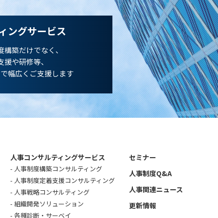
ィングサービス
度構築だけでなく、
支援や研修等、
まで幅広くご支援します
人事コンサルティングサービス
セミナー
人事制度構築コンサルティング
人事制度Q&A
人事制度定着支援コンサルティング
人事関連ニュース
人事戦略コンサルティング
組織開発ソリューション
更新情報
各種診断・サーベイ