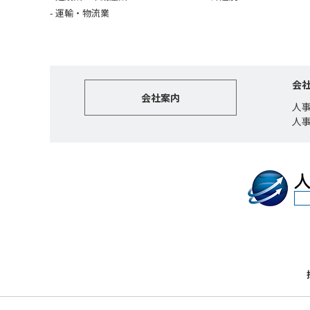
運輸・物流業
会
会社案内
人
人