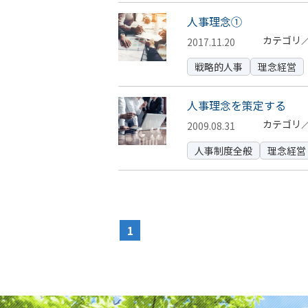
人事理念①
カテゴリ
2017.11.20
戦略的人事
理念経営
人事理念を策定する
カテゴリ
2009.08.31
人事制度全般
理念経営
1