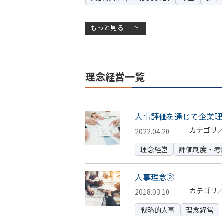
もっと見る
理念経営一覧
人事評価を通じて企業理
カテゴリ
2022.04.20
理念経営
評価制度・考
人事理念②
カテゴリ
2018.03.10
戦略的人事
理念経営