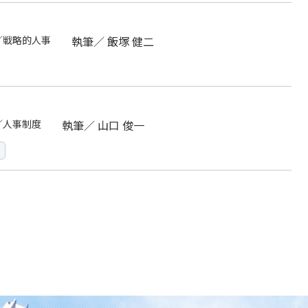
／戦略的人事
執筆／
飯塚 健二
／人事制度
執筆／
山口 俊一