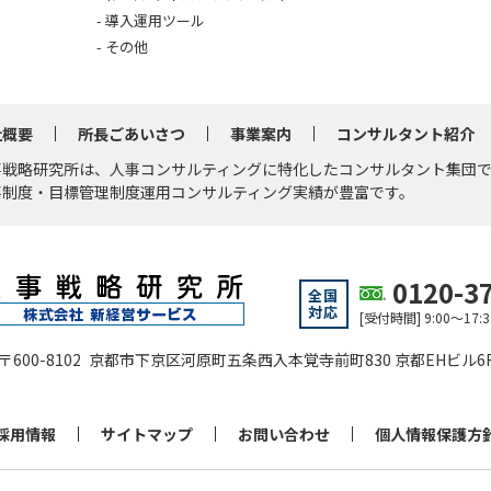
導入運用ツール
その他
社概要
所長ごあいさつ
事業案内
コンサルタント紹介
事戦略研究所は、人事コンサルティングに特化したコンサルタント集団
事制度・目標管理制度運用コンサルティング実績が豊富です。
0120-3
全国
対応
[受付時間] 9:00～1
〒600-8102 京都市下京区河原町五条西入本覚寺前町830 京都EHビル6
採用情報
サイトマップ
お問い合わせ
個人情報保護方