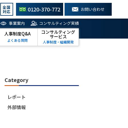
全国
0120-370-772
お問い合わせ
対応
事業案内
コンサルティング実績
コンサルティング
人事制度Q&A
サービス
よくある質問
人事制度・組織開発
Category
レポート
外部情報