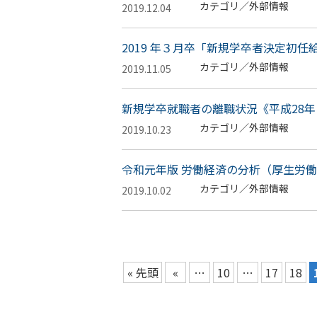
カテゴリ／外部情報
2019.12.04
2019 年３月卒「新規学卒者決定初
カテゴリ／外部情報
2019.11.05
新規学卒就職者の離職状況《平成28
カテゴリ／外部情報
2019.10.23
令和元年版 労働経済の分析（厚生労
カテゴリ／外部情報
2019.10.02
« 先頭
«
…
10
…
17
18