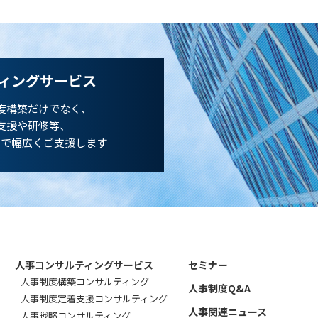
ィングサービス
度構築だけでなく、
支援や研修等、
まで幅広くご支援します
人事コンサルティングサービス
セミナー
人事制度構築コンサルティング
人事制度Q&A
人事制度定着支援コンサルティング
人事関連ニュース
人事戦略コンサルティング