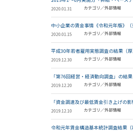
カテゴリ／外部情報
2020.01.31
中小企業の賃金事情《令和元年版》（
カテゴリ／外部情報
2020.01.15
平成30年若者雇用実態調査の結果（
カテゴリ／外部情報
2019.12.30
「第76回経営・経済動向調査」の結果
カテゴリ／外部情報
2019.12.20
「資金調達及び最低賃金引き上げの影
カテゴリ／外部情報
2019.12.10
令和元年賃金構造基本統計調査結果（