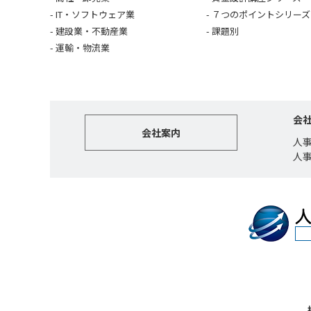
IT・ソフトウェア業
７つのポイントシリーズ
建設業・不動産業
課題別
運輸・物流業
会
会社案内
人
人