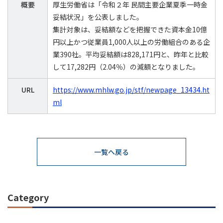
概要
厚生労働省は「令和２年 民間主要企業夏季一時金
妥結状況」を公表しました。
集計対象は、妥結額などを把握できた資本金10億
円以上かつ従業員1,000人以上の労働組合のある企
業390社。平均妥結額は828,171円と、昨年と比較
して17,282円（2.04％）の減額となりました。
URL
https://www.mhlw.go.jp/stf/newpage_13434.ht
ml
一覧へ戻る
Category