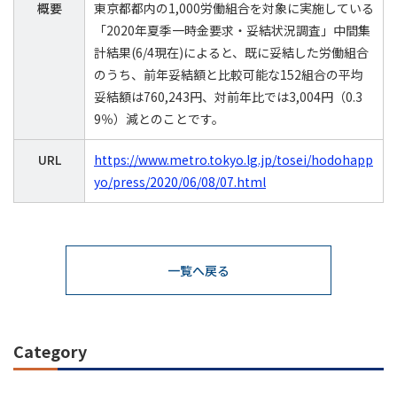
概要
東京都都内の1,000労働組合を対象に実施している
「2020年夏季一時金要求・妥結状況調査」中間集
計結果(6/4現在)によると、既に妥結した労働組合
のうち、前年妥結額と比較可能な152組合の平均
妥結額は760,243円、対前年比では3,004円（0.3
9％）減とのことです。
URL
https://www.metro.tokyo.lg.jp/tosei/hodohapp
yo/press/2020/06/08/07.html
一覧へ戻る
Category