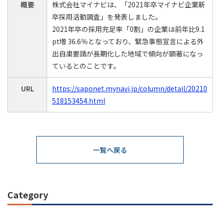
概要
株式会社マイナビは、「2021年卒マイナビ企業新
卒採用活動調査」を発表しました。
2021年卒の採用充足率「0割」の企業は前年比9.1
pt増 36.6％となっており、緊急事態宣言による外
出自粛要請が長期化した地域で傾向が顕著になっ
ているとのことです。
URL
https://saponet.mynavi.jp/column/detail/20210
518153454.html
一覧へ戻る
Category