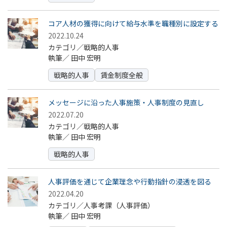
コア人材の獲得に向けて給与水準を職種別に設定する
2022.10.24
カテゴリ／戦略的人事
執筆／
田中 宏明
戦略的人事
賃金制度全般
メッセージに沿った人事施策・人事制度の見直し
2022.07.20
カテゴリ／戦略的人事
執筆／
田中 宏明
戦略的人事
人事評価を通じて企業理念や行動指針の浸透を図る
2022.04.20
カテゴリ／人事考課（人事評価）
執筆／
田中 宏明