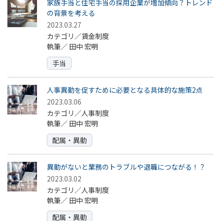
家族手当と住宅手当の採用企業が増加傾向？トレンド
の背景を考える
2023.03.27
カテゴリ／賃金制度
執筆／
田中 宏明
手当
人事異動を促すために必要となる具体的な施策2点
2023.03.06
カテゴリ／人事制度
執筆／
田中 宏明
配属・異動
異動がないと業務のトラブルや退職につながる！？
2023.03.02
カテゴリ／人事制度
執筆／
田中 宏明
配属・異動