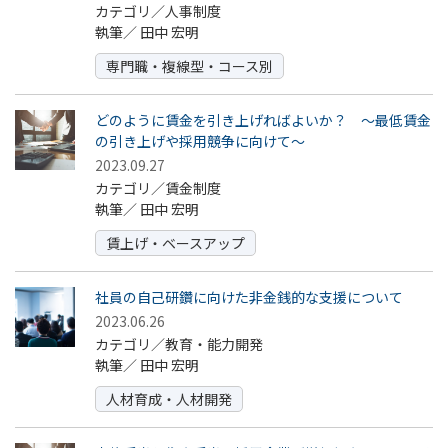
カテゴリ／人事制度
執筆／
田中 宏明
専門職・複線型・コース別
どのように賃金を引き上げればよいか？ ～最低賃金
の引き上げや採用競争に向けて～
2023.09.27
カテゴリ／賃金制度
執筆／
田中 宏明
賃上げ・ベースアップ
社員の自己研鑽に向けた非金銭的な支援について
2023.06.26
カテゴリ／教育・能力開発
執筆／
田中 宏明
人材育成・人材開発