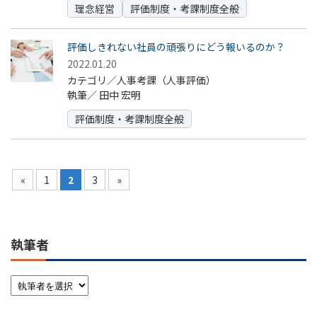
理念経営
評価制度・考課制度全般
評価しきれない社員の頑張りにどう報いるのか？
2022.01.20
カテゴリ／人事考課（人事評価）
執筆／
田中 宏明
評価制度・考課制度全般
«
1
2
3
»
執筆者