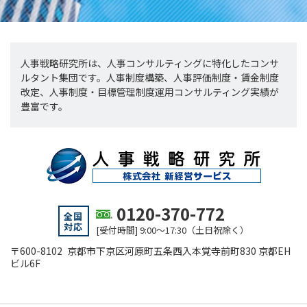
人事戦略研究所は、人事コンサルティングに特化したコンサ
ルタント集団です。人事制度構築、人事評価制度・賃金制度
改定、人事制度・目標管理制度運用コンサルティング実績が
豊富です。
0120-370-772
全国
対応
[受付時間] 9:00～17:30（土日祝除く）
〒600-8102 京都市下京区河原町五条西入本覚寺前町830 京都EH
ビル6F