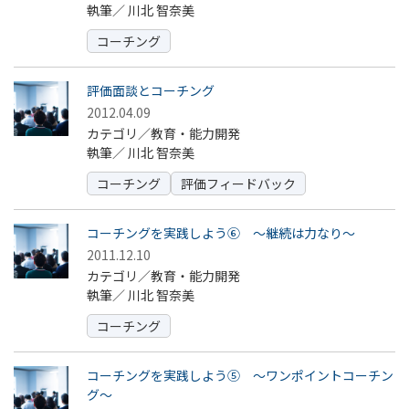
執筆／
川北 智奈美
コーチング
評価面談とコーチング
2012.04.09
カテゴリ／教育・能力開発
執筆／
川北 智奈美
コーチング
評価フィードバック
コーチングを実践しよう⑥ ～継続は力なり～
2011.12.10
カテゴリ／教育・能力開発
執筆／
川北 智奈美
コーチング
コーチングを実践しよう⑤ ～ワンポイントコーチン
グ～