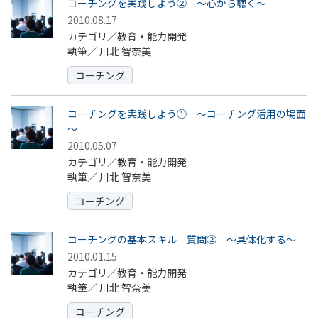
コーチングを実践しよう② ～心から聴く～
2010.08.17
カテゴリ／教育・能力開発
執筆／
川北 智奈美
コーチング
コーチングを実践しよう① ～コーチング活用の場面
～
2010.05.07
カテゴリ／教育・能力開発
執筆／
川北 智奈美
コーチング
コーチングの基本スキル 質問② ～具体化する～
2010.01.15
カテゴリ／教育・能力開発
執筆／
川北 智奈美
コーチング