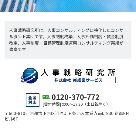
人事戦略研究所は、人事コンサルティングに特化したコンサ
ルタント集団です。人事制度構築、人事評価制度・賃金制度
改定、人事制度・目標管理制度運用コンサルティング実績が
豊富です。
0120-370-772
全国
対応
[受付時間] 9:00～17:30（土日祝除く）
〒600-8102 京都市下京区河原町五条西入本覚寺前町830 京都EH
ビル6F