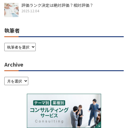
評価ランク決定は絶対評価？相対評価？
2025.12.04
執筆者
Archive