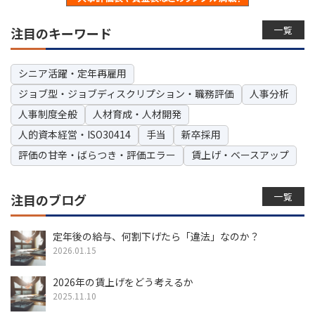
一覧
注目のキーワード
シニア活躍・定年再雇用
ジョブ型・ジョブディスクリプション・職務評価
人事分析
人事制度全般
人材育成・人材開発
人的資本経営・ISO30414
手当
新卒採用
評価の甘辛・ばらつき・評価エラー
賃上げ・ベースアップ
一覧
注目のブログ
定年後の給与、何割下げたら「違法」なのか？
2026.01.15
2026年の賃上げをどう考えるか
2025.11.10