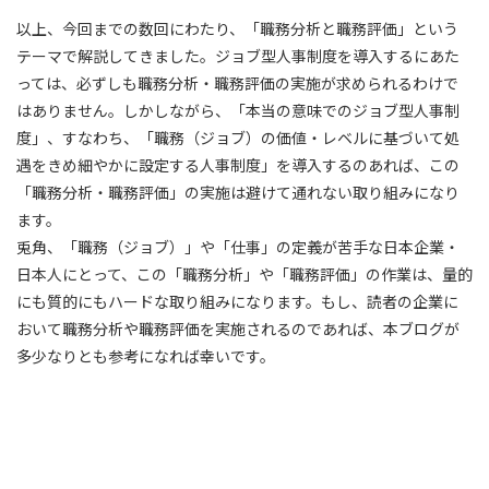
以上、今回までの数回にわたり、「職務分析と職務評価」という
テーマで解説してきました。ジョブ型人事制度を導入するにあた
っては、必ずしも職務分析・職務評価の実施が求められるわけで
はありません。しかしながら、「本当の意味でのジョブ型人事制
度」、すなわち、「職務（ジョブ）の価値・レベルに基づいて処
遇をきめ細やかに設定する人事制度」を導入するのあれば、この
「職務分析・職務評価」の実施は避けて通れない取り組みになり
ます。
兎角、「職務（ジョブ）」や「仕事」の定義が苦手な日本企業・
日本人にとって、この「職務分析」や「職務評価」の作業は、量的
にも質的にもハードな取り組みになります。もし、読者の企業に
おいて職務分析や職務評価を実施されるのであれば、本ブログが
多少なりとも参考になれば幸いです。