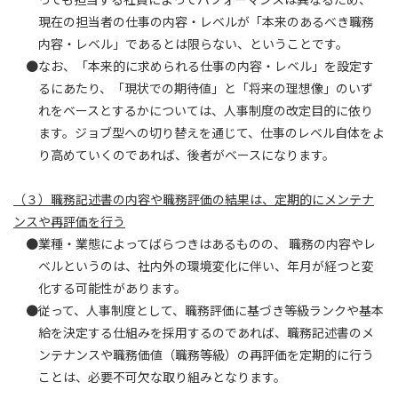
現在の担当者の仕事の内容・レベルが「本来のあるべき職務
内容・レベル」であるとは限らない、ということです。
●なお、「本来的に求められる仕事の内容・レベル」を設定す
るにあたり、「現状での期待値」と「将来の理想像」のいず
れをベースとするかについては、人事制度の改定目的に依り
ます。ジョブ型への切り替えを通じて、仕事のレベル自体をよ
り高めていくのであれば、後者がベースになります。
（３）職務記述書の内容や職務評価の結果は、定期的にメンテナ
ンスや再評価を行う
●業種・業態によってばらつきはあるものの、 職務の内容やレ
ベルというのは、社内外の環境変化に伴い、年月が経つと変
化する可能性があります。
●従って、人事制度として、職務評価に基づき等級ランクや基本
給を決定する仕組みを採用するのであれば、職務記述書のメ
ンテナンスや職務価値（職務等級）の再評価を定期的に行う
ことは、必要不可欠な取り組みとなります。