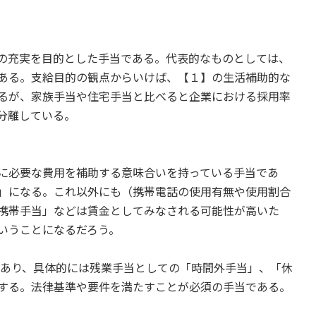
の充実を目的とした手当である。代表的なものとしては、
ある。支給目的の観点からいけば、【１】の生活補助的な
るが、家族手当や住宅手当と比べると企業における採用率
分離している。
に必要な費用を補助する意味合いを持っている手当であ
」になる。これ以外にも（携帯電話の使用有無や使用割合
携帯手当」などは賃金としてみなされる可能性が高いた
いうことになるだろう。
であり、具体的には残業手当としての「時間外手当」、「休
する。法律基準や要件を満たすことが必須の手当である。