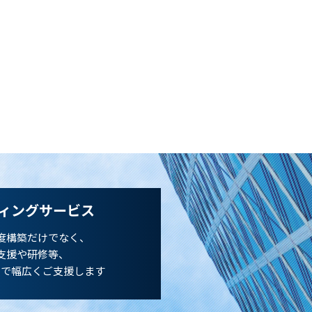
ィングサービス
度構築だけでなく、
支援や研修等、
まで幅広くご支援します