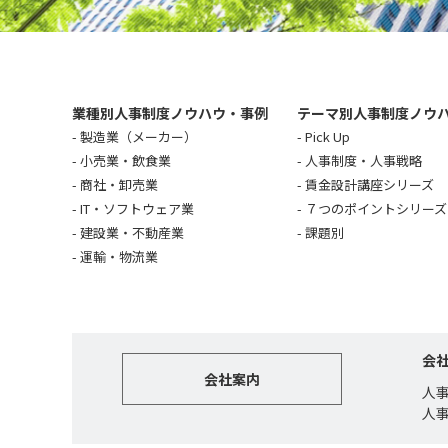
業種別人事制度ノウハウ・事例
テーマ別人事制度ノウ
製造業（メーカー）
Pick Up
小売業・飲食業
人事制度・人事戦略
商社・卸売業
賃金設計講座シリーズ
IT・ソフトウェア業
７つのポイントシリーズ
建設業・不動産業
課題別
運輸・物流業
会
会社案内
人
人