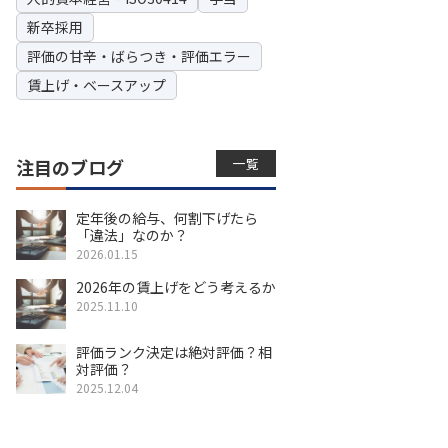
新卒採用
評価の甘辛・ばらつき・評価エラー
賃上げ・ベースアップ
一覧
注目のブログ
定年後の給与、何割下げたら
「違法」なのか？
2026.01.15
2026年の賃上げをどう考えるか
2025.11.10
評価ランク決定は絶対評価？相
対評価？
2025.12.04