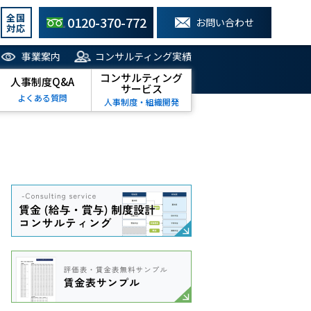
全国
0120-370-772
お問い合わせ
対応
事業案内
コンサルティング実績
コンサルティング
人事制度Q&A
サービス
よくある質問
人事制度・組織開発