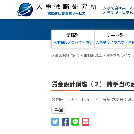
人事制度構築 人
人事制度・目標管
業種別
テーマ別
人事制度ノウハウ・事例
人事制度ノウハウ・事
人事戦略研究所：人事制度改革
>
お役立ちライブ
賃金設計講座（２） 諸手当の
公開日：2011.11.25
／ 最終更新日：2024.
手当