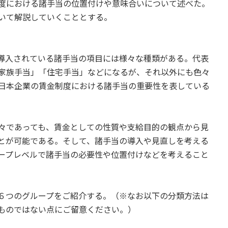
度における諸手当の位置付けや意味合いについて述べた。
いて解説していくこととする。
導入されている諸手当の項目には様々な種類がある。代表
家族手当」「住宅手当」などになるが、それ以外にも色々
日本企業の賃金制度における諸手当の重要性を表している
々であっても、賃金としての性質や支給目的の観点から見
とが可能である。そして、諸手当の導入や見直しを考える
ープレベルで諸手当の必要性や位置付けなどを考えること
６つのグループをご紹介する。（※なお以下の分類方法は
ものではない点にご留意ください。）