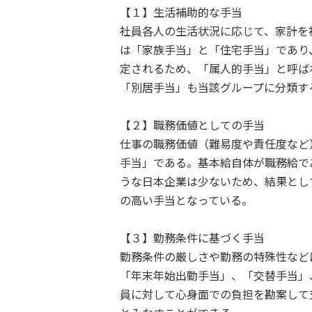
【１】生活補助的な手当
社員各人の生活状況に応じて、家計を
は「家族手当」と「住宅手当」であり
定されるため、「属人的手当」と呼ば
「別居手当」も当該グループに分類す
【２】職務価値としての手当
仕事の職務価値（難易度や責任度など
手当」である。基本給自体が職務給で
うな日本企業は少ないため、結果とし
の高い手当となっている。
【３】勤務条件に基づく手当
勤務条件の厳しさや勤務の特殊性など
「年末年始出勤手当」、「交替手当」
員に対して心身面での負担を勘案して