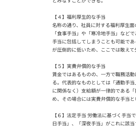
とみなすことができる。
【４】福利厚生的な手当
名称の通り、社員に対する福利厚生面
「食事手当」や「寒冷地手当」などで
手当に包括してしまうことも可能であ
が圧倒的に低いため、ここでは敢えて
【５】実費弁償的な手当
賃金ではあるものの、一方で職務活動
る。代表的なものとしては「通勤手当
に関係なく）支給額が一律的である「
め、その場合には実費弁償的な手当と
【６】法定手当 労働法に基づく手当
日手当」、「深夜手当」がこれに該当