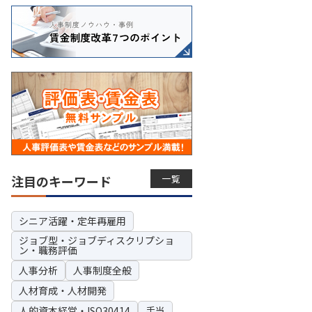
一覧
注目のキーワード
シニア活躍・定年再雇用
ジョブ型・ジョブディスクリプショ
ン・職務評価
人事分析
人事制度全般
人材育成・人材開発
人的資本経営・ISO30414
手当