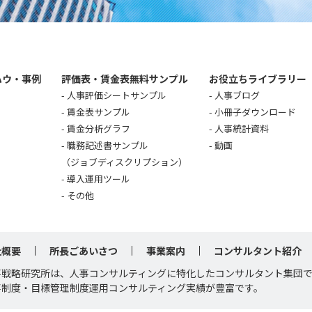
ハウ・事例
評価表・賃金表無料サンプル
お役立ちライブラリー
人事評価シートサンプル
人事ブログ
賃金表サンプル
小冊子ダウンロード
賃金分析グラフ
人事統計資料
職務記述書サンプル
動画
（ジョブディスクリプション）
導入運用ツール
その他
社概要
所長ごあいさつ
事業案内
コンサルタント紹介
事戦略研究所は、人事コンサルティングに特化したコンサルタント集団
事制度・目標管理制度運用コンサルティング実績が豊富です。