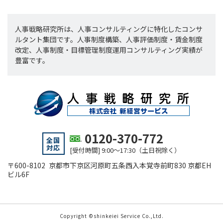
人事戦略研究所は、人事コンサルティングに特化したコンサ
ルタント集団です。人事制度構築、人事評価制度・賃金制度
改定、人事制度・目標管理制度運用コンサルティング実績が
豊富です。
0120-370-772
全国
対応
[受付時間] 9:00～17:30（土日祝除く）
〒600-8102 京都市下京区河原町五条西入本覚寺前町830 京都EH
ビル6F
Copyright ©shinkeiei Service Co.,Ltd.