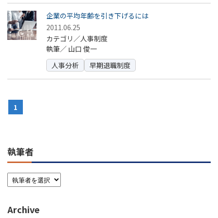
企業の平均年齢を引き下げるには
2011.06.25
カテゴリ／人事制度
執筆／
山口 俊一
人事分析
早期退職制度
1
執筆者
Archive