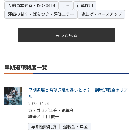
人的資本経営・ISO30414
手当
新卒採用
評価の甘辛・ばらつき・評価エラー
賃上げ・ベースアップ
もっと見る
早期退職制度一覧
早期退職と希望退職の違いとは？ 割増退職金のリア
ル
2025.07.24
カテゴリ／年金・退職金
執筆／
山口 俊一
早期退職制度
退職金・年金