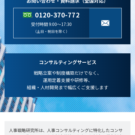
お問い合わせ・資料請求（全国対応）
0120-370-772
受付時間 9:00～17:30
（土日・祝日を除く）
コンサルティングサービス
戦略立案や制度構築だけでなく、
運用定着支援や研修等、
組織・人材開発まで幅広くご支援します
人事戦略研究所は、人事コンサルティングに特化したコンサ