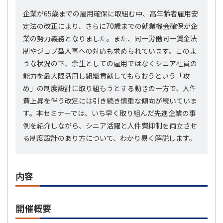
企業が65歳までの雇用確保に取組む中、高年齢者雇用安
定法の改正により、さらに70歳までの就業機会確保が企
業の努力義務となりました。また、同一労働同一賃金法
制やジョブ型人事への対応も求められています。このよ
うな状況の下、余生としての雇用ではなくシニア社員の
能力を最大限活用し組織貢献してもらおうという「攻
め」の制度設計に取り組もうとする動きの一方で、人件
費上昇を伴う改定には引き続き慎重な傾向が続いていま
す。本セミナーでは、いち早く取り組んだ先進企業の事
例を紹介しながら、シニア活躍と人件費抑制を両立させ
る制度設計のあり方について、わかり易く解説します。
内容
開催概要