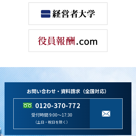
お問い合わせ・資料請求（全国対応）
0120-370-772
受付時間 9:00～17:30
（土日・祝日を除く）