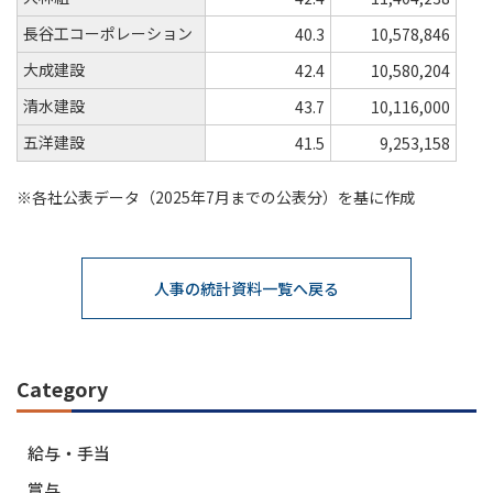
長谷工コーポレーション
40.3
10,578,846
大成建設
42.4
10,580,204
清水建設
43.7
10,116,000
五洋建設
41.5
9,253,158
※各社公表データ（2025年7月までの公表分）を基に作成
人事の統計資料一覧へ戻る
Category
給与・手当
賞与