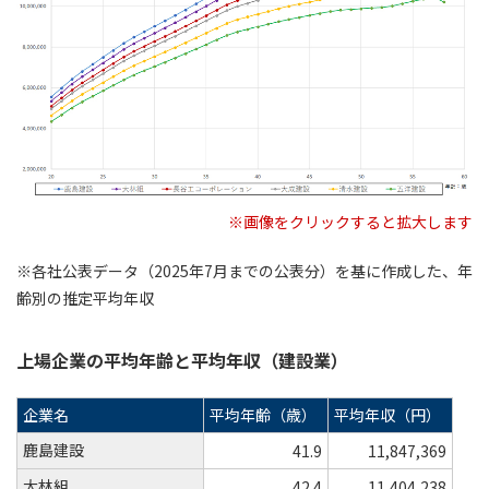
※画像をクリックすると拡大します
※各社公表データ（2025年7月までの公表分）を基に作成した、年
齢別の推定平均年収
上場企業の平均年齢と平均年収（建設業）
企業名
平均年齢（歳）
平均年収（円）
鹿島建設
41.9
11,847,369
大林組
42.4
11,404,238