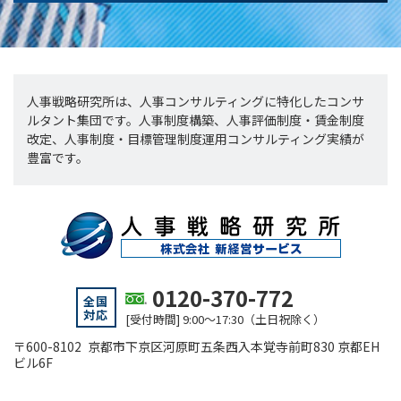
人事戦略研究所は、人事コンサルティングに特化したコンサ
ルタント集団です。人事制度構築、人事評価制度・賃金制度
改定、人事制度・目標管理制度運用コンサルティング実績が
豊富です。
0120-370-772
全国
対応
[受付時間] 9:00～17:30（土日祝除く）
〒600-8102 京都市下京区河原町五条西入本覚寺前町830 京都EH
ビル6F