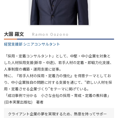
大園 羅文
Ramon Oozono
経営支援部 シニアコンサルタント
「採用・定着コンサルタント」として、中堅・中小企業を対象と
した人材採用支援(新卒・中途)、若手人材の定着・即戦力化支援、
人事制度の構築・運用支援に従事。
特に、『若手人材の採用・定着力の強化』を得意テーマとしてお
り、中小企業独自の問題に対する支援を通じて、“欲しい人材を採
用・定着させる企業づくり”をテーマに掲げている。
「成功事例で分かる 小さな会社の採用・育成・定着の教科書」
(日本実業出版社) 著者
クライアント企業の夢を実現するため、熱意を持ってサポー