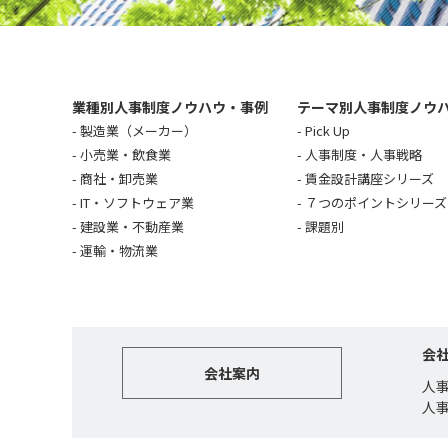
業種別人事制度ノウハウ・事例
テーマ別人事制度ノウ
製造業（メーカー）
Pick Up
小売業・飲食業
人事制度・人事戦略
商社・卸売業
賃金設計講座シリーズ
IT・ソフトウェア業
７つのポイントシリーズ
建設業・不動産業
課題別
運輸・物流業
会
会社案内
人
人