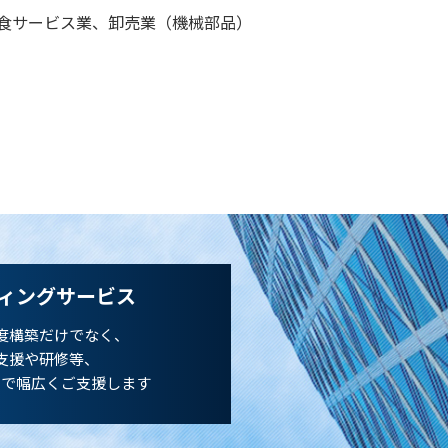
飲食サービス業、卸売業（機械部品）
ィングサービス
度構築だけでなく、
支援や研修等、
まで幅広くご支援します