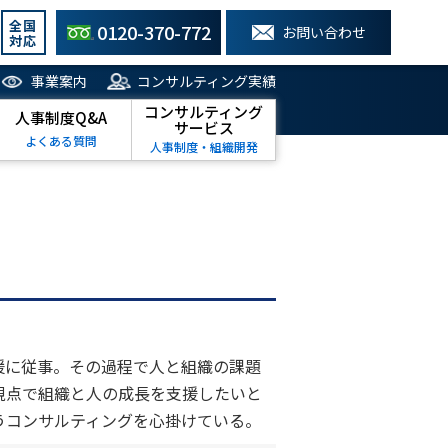
全国
0120-370-772
お問い合わせ
対応
事業案内
コンサルティング実績
コンサルティング
人事制度Q&A
サービス
よくある質問
人事制度・組織開発
援に従事。その過程で人と組織の課題
視点で組織と人の成長を支援したいと
うコンサルティングを心掛けている。