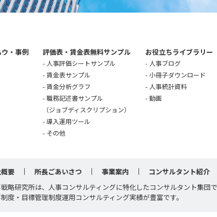
ハウ・事例
評価表・賃金表無料サンプル
お役立ちライブラリー
人事評価シートサンプル
人事ブログ
賃金表サンプル
小冊子ダウンロード
賃金分析グラフ
人事統計資料
職務記述書サンプル
動画
（ジョブディスクリプション）
導入運用ツール
その他
社概要
所長ごあいさつ
事業案内
コンサルタント紹介
事戦略研究所は、人事コンサルティングに特化したコンサルタント集団
事制度・目標管理制度運用コンサルティング実績が豊富です。