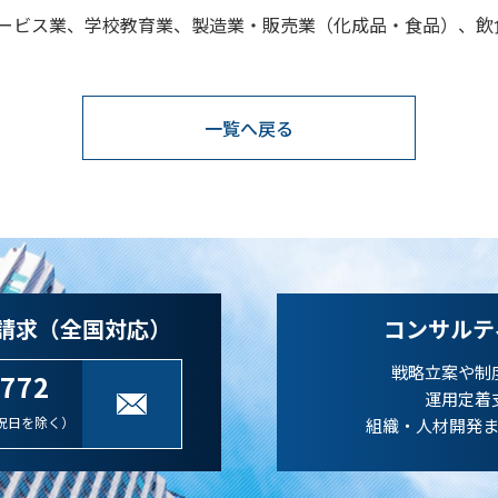
サービス業、学校教育業、製造業・販売業（化成品・食品）、
一覧へ戻る
請求（全国対応）
コンサルテ
戦略立案や制
-772
運用定着
祝日を除く）
組織・人材開発