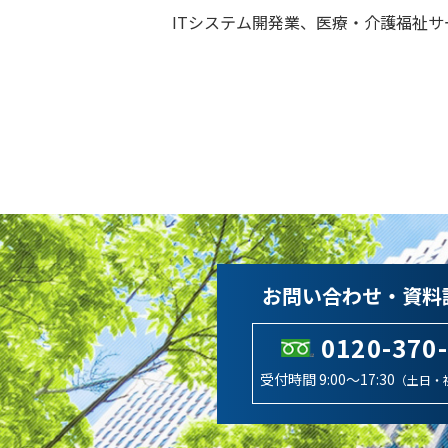
ITシステム開発業、医療・介護福祉
お問い合わせ・資料
0120-370
受付時間 9:00～17:30
（土日・