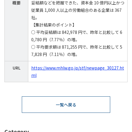
概要
妥結額などを把握できた、資本金 10 億円以上かつ
従業員 1,000 人以上の労働組合のある企業は 367
社。
【集計結果のポイント】
○ 平均妥結額は 842,978 円で、昨年と比較して 6
0,780 円（7.77％）の増。
○ 平均要求額は 871,255 円で、昨年と比較して 5
7,828 円（7.11％）の増。
URL
https://www.mhlw.go.jp/stf/newpage_30127.ht
ml
一覧へ戻る
Category