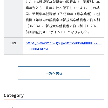
における新規学卒就職者の離職率は、学歴別、卒
業年別とも、例年に比べ低下しています。その結
果、新規学卒就職者（平成30年３月卒業者）の就
職後３年以内の離職率は新規高卒就職者で約４割
（36.9％）、新規大卒就職者で約３割（31.2％／
前回調査比▲1.6ポイント）となりました。
URL
https://www.mhlw.go.jp/stf/houdou/000017755
3_00004.html
一覧へ戻る
Category