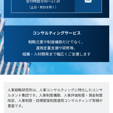
受付時間 9:00～17:30
（土日・祝日を除く）
コンサルティングサービス
戦略立案や制度構築だけでなく、
運用定着支援や研修等、
組織・人材開発まで幅広くご支援します
人事戦略研究所は、人事コンサルティングに特化したコンサ
ルタント集団です。人事制度構築、人事評価制度・賃金制度
改定、人事制度・目標管理制度運用コンサルティング実績が
豊富です。