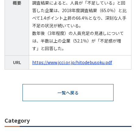
概要
調査結果によると、人員が「不足している」と回
答した企業は、2018年度調査結果（65.0％）と比
べて1.4ポイント上昇の66.4％となり、深刻な人手
不足の状況が続いている。
数年後（3年程度）の人員充足の見通しについて
は、半数以上の企業（52.1％）が「不足感が増
す」と回答した。
URL
https://www.jcci.or.jp/hitodebusoku.pdf
一覧へ戻る
Category