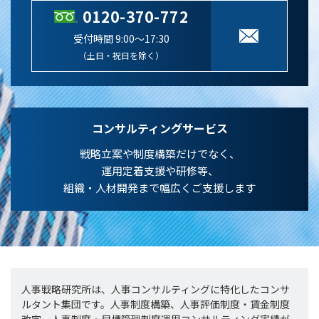
0120-370-772
受付時間 9:00～17:30
（土日・祝日を除く）
コンサルティングサービス
戦略立案や制度構築だけでなく、
運用定着支援や研修等、
組織・人材開発まで幅広くご支援します
人事戦略研究所は、人事コンサルティングに特化したコンサ
ルタント集団です。人事制度構築、人事評価制度・賃金制度