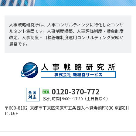
人事戦略研究所は、人事コンサルティングに特化したコンサ
ルタント集団です。人事制度構築、人事評価制度・賃金制度
改定、人事制度・目標管理制度運用コンサルティング実績が
豊富です。
0120-370-772
全国
対応
[受付時間] 9:00～17:30（土日祝除く）
〒600-8102 京都市下京区河原町五条西入本覚寺前町830 京都EH
ビル6F