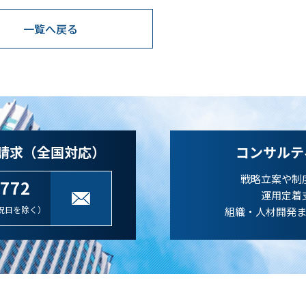
一覧へ戻る
請求（全国対応）
コンサルテ
戦略立案や制
-772
運用定着
祝日を除く）
組織・人材開発