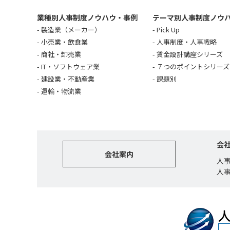
業種別人事制度ノウハウ・事例
テーマ別人事制度ノウ
製造業（メーカー）
Pick Up
小売業・飲食業
人事制度・人事戦略
商社・卸売業
賃金設計講座シリーズ
IT・ソフトウェア業
７つのポイントシリーズ
建設業・不動産業
課題別
運輸・物流業
会
会社案内
人
人