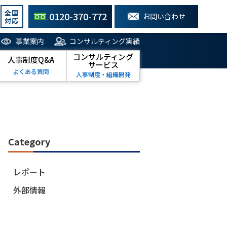
全国
0120-370-772
お問い合わせ
対応
事業案内
コンサルティング実績
コンサルティング
人事制度Q&A
サービス
よくある質問
人事制度・組織開発
Category
レポート
外部情報