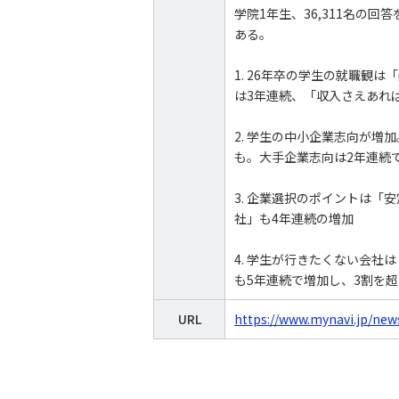
学院1年生、36,311名の
ある。
1. 26年卒の学生の就職観
は3年連続、「収入さえあれ
2. 学生の中小企業志向が
も。大手企業志向は2年連続
3. 企業選択のポイントは「
社」も4年連続の増加
4. 学生が行きたくない会
も5年連続で増加し、3割を
URL
https://www.mynavi.jp/new