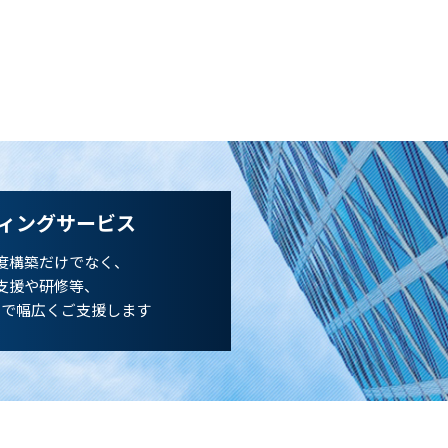
ィングサービス
度構築だけでなく、
支援や研修等、
まで幅広くご支援します