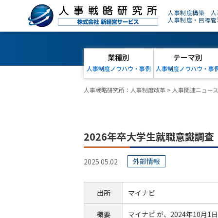
人事制度構築 人
人事制度・目標管
業種別
テーマ別
人事制度ノウハウ・事例
人事制度ノウハウ・事
人事戦略研究所：人事制度改革
>
人事関連ニュー
2026年卒大学生就職意識調
外部情報
2025.05.02
出所
マイナビ
概要
マイナビ が、2024年10月1