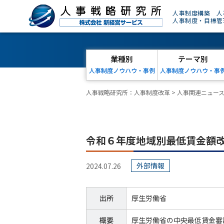
人事制度構築 人
人事制度・目標管
業種別
テーマ別
人事制度ノウハウ・事例
人事制度ノウハウ・事
人事戦略研究所：人事制度改革
>
人事関連ニュー
令和６年度地域別最低賃金額
外部情報
2024.07.26
出所
厚生労働省
概要
厚生労働省の中央最低賃金審