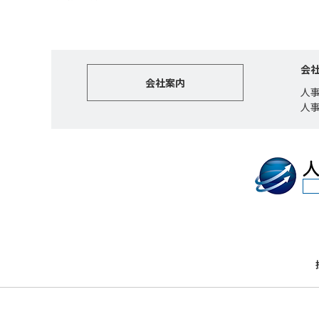
会
会社案内
人
人