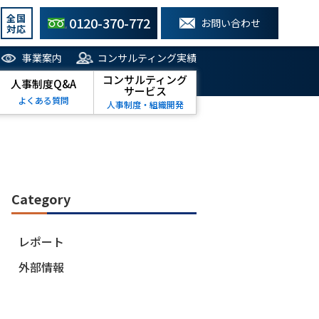
全国
0120-370-772
お問い合わせ
対応
事業案内
コンサルティング実績
コンサルティング
人事制度Q&A
サービス
よくある質問
人事制度・組織開発
Category
レポート
外部情報