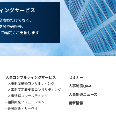
ィングサービス
度構築だけでなく、
支援や研修等、
まで幅広くご支援します
人事コンサルティングサービス
セミナー
人事制度構築コンサルティング
人事制度Q&A
人事制度定着支援コンサルティング
人事関連ニュース
人事戦略コンサルティング
組織開発ソリューション
更新情報
各種診断・サーベイ