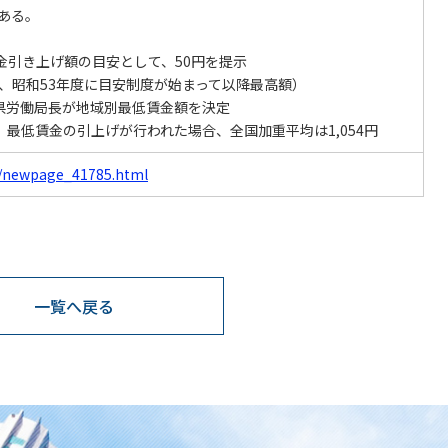
ある。
金引き上げ額の目安として、50円を提示
、昭和53年度に目安制度が始まって以降最高額）
府県労働局長が地域別最低賃金額を決定
、最低賃金の引上げが行われた場合、全国加重平均は1,054円
f/newpage_41785.html
一覧へ戻る