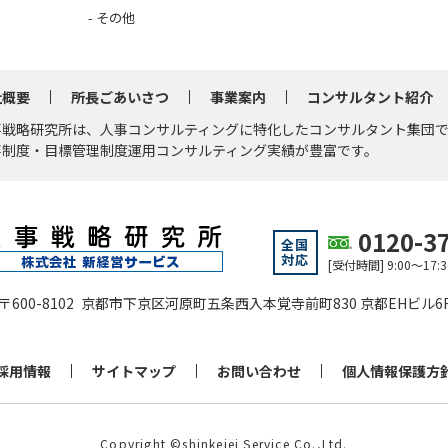
その他
社概要
所長ごあいさつ
事業案内
コンサルタント紹介
事戦略研究所は、人事コンサルティングに特化したコンサルタント集団
事制度・目標管理制度運用コンサルティング実績が豊富です。
0120-3
全国
対応
[受付時間] 9:00～1
〒600-8102 京都市下京区河原町五条西入本覚寺前町830 京都EHビル6
採用情報
サイトマップ
お問い合わせ
個人情報保護方
Copyright ©shinkeiei Service Co.,Ltd.