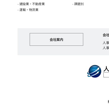
建設業・不動産業
課題別
運輸・物流業
会
会社案内
人
人