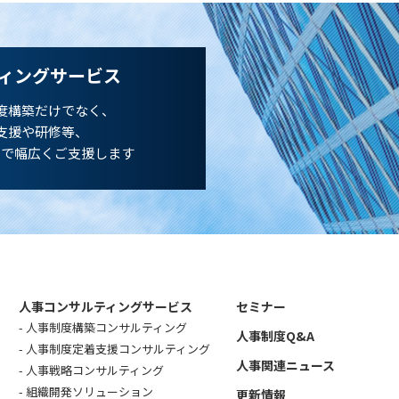
ィングサービス
度構築だけでなく、
支援や研修等、
まで幅広くご支援します
人事コンサルティングサービス
セミナー
人事制度構築コンサルティング
人事制度Q&A
人事制度定着支援コンサルティング
人事関連ニュース
人事戦略コンサルティング
組織開発ソリューション
更新情報