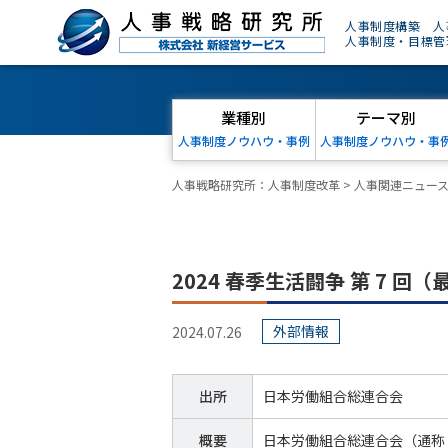
人事制度構築 人
人事制度・目標管
業種別
テーマ別
人事制度ノウハウ・事例
人事制度ノウハウ・事
人事戦略研究所：人事制度改革
>
人事関連ニュー
2024 春季生活闘争 第 7
外部情報
2024.07.26
出所
日本労働組合総連合会
概要
日本労働組合総連合会（通称