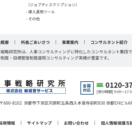
（ジョブディスクリプション）
導入運用ツール
その他
社概要
所長ごあいさつ
事業案内
コンサルタント紹介
事戦略研究所は、人事コンサルティングに特化したコンサルタント集団
事制度・目標管理制度運用コンサルティング実績が豊富です。
0120-3
全国
対応
[受付時間] 9:00～1
〒600-8102 京都市下京区河原町五条西入本覚寺前町830 京都EHビル6
採用情報
サイトマップ
お問い合わせ
個人情報保護方