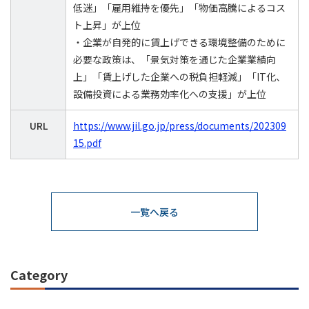
低迷」「雇用維持を優先」「物価高騰によるコス
ト上昇」が上位
・企業が自発的に賃上げできる環境整備のために
必要な政策は、「景気対策を通じた企業業績向
上」「賃上げした企業への税負担軽減」「IT化、
設備投資による業務効率化への支援」が上位
URL
https://www.jil.go.jp/press/documents/202309
15.pdf
一覧へ戻る
Category