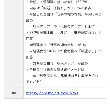
・希望して管理職に就いた女性は58.7%
内訳は「既婚・子持ち」が38.5%と最多
・希望した理由は「仕事の幅の増加」が59.3%と
最多
「収入アップ」や「地位のアップ」も上位
・78.2%が管理職に「満足」「継続意欲あり」と
回答
継続理由は「仕事の幅の増加」が1位
・未経験女性の63.7%が管理職へ「希望なし」と
回答
一方希望理由は「収入アップ」が最多
・全体の44.8%の女性活躍イメージは
「雇用形態関係なく裁量権ある仕事が任され
る」が1位
URL
https://job-q.me/articles/15263