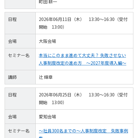
町田 耕一
日程
2026年06月11日（木） 13:30～16:30（受付
開始 13:00）
会場
大阪会場
セミナー名
本当にこのまま進めて大丈夫？ 失敗させない
人事制度改定の進め方 ～2027年度導入編～
講師
辻 輝章
日程
2026年06月25日（木） 13:30～16:30（受付
開始 13:00）
会場
愛知会場
セミナー名
～社員300名までの～人事制度改定 失敗事例