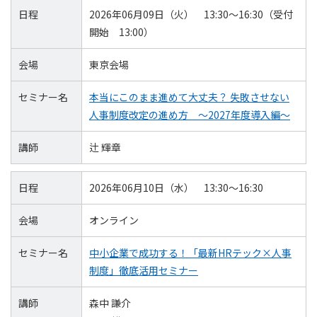
日程
2026年06月09日（火） 13:30～16:30（受付
開始 13:00）
会場
東京会場
セミナー名
本当にこのまま進めて大丈夫？ 失敗させない
人事制度改定の進め方 ～2027年度導入編～
講師
辻 輝章
日程
2026年06月10日（水） 13:30～16:30
会場
オンライン
セミナー名
中小企業で成功する！「最新HRテック×人事
制度」徹底活用セミナー
講師
森中 謙介