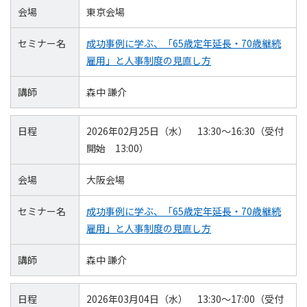
会場
東京会場
セミナー名
成功事例に学ぶ、「65歳定年延長・70歳継続
雇用」と人事制度の見直し方
講師
森中 謙介
日程
2026年02月25日（水） 13:30～16:30（受付
開始 13:00）
会場
大阪会場
セミナー名
成功事例に学ぶ、「65歳定年延長・70歳継続
雇用」と人事制度の見直し方
講師
森中 謙介
日程
2026年03月04日（水） 13:30～17:00（受付