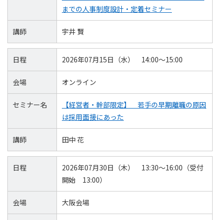
までの人事制度設計・定着セミナー
講師
宇井 賢
日程
2026年07月15日（水） 14:00～15:00
会場
オンライン
セミナー名
【経営者・幹部限定】 若手の早期離職の原因
は採用面接にあった
講師
田中 花
日程
2026年07月30日（木） 13:30～16:00（受付
開始 13:00）
会場
大阪会場