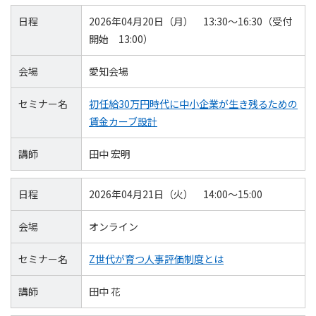
日程
2026年04月20日（月） 13:30～16:30（受付
開始 13:00）
会場
愛知会場
セミナー名
初任給30万円時代に中小企業が生き残るための
賃金カーブ設計
講師
田中 宏明
日程
2026年04月21日（火） 14:00～15:00
会場
オンライン
セミナー名
Z世代が育つ人事評価制度とは
講師
田中 花