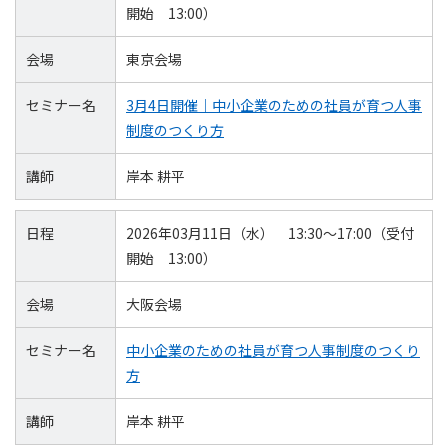
開始 13:00）
会場
東京会場
セミナー名
3月4日開催｜中小企業のための社員が育つ人事
制度のつくり方
講師
岸本 耕平
日程
2026年03月11日（水） 13:30～17:00（受付
開始 13:00）
会場
大阪会場
セミナー名
中小企業のための社員が育つ人事制度のつくり
方
講師
岸本 耕平