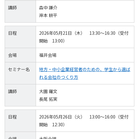
講師
森中 謙介
岸本 耕平
日程
2026年05月21日（木） 13:30～16:30（受付
開始 13:00）
会場
福井会場
セミナー名
地方・中小企業経営者のための、学生から選ば
れる会社のつくり方
講師
大園 羅文
長尾 拓実
日程
2026年05月26日（火） 13:00～16:00（受付
開始 12:30）
会場
大阪会場