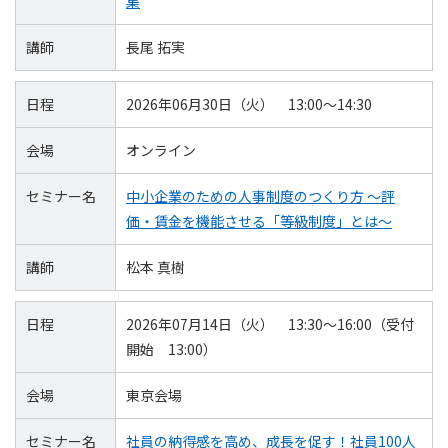
集
講師
長尾 拓実
日程
2026年06月30日（火） 13:00～14:30
会場
オンライン
セミナー名
中小企業のための人事制度のつくり方 ～評
価・賃金を機能させる「等級制度」とは～
講師
松本 真樹
日程
2026年07月14日（火） 13:30～16:00（受付
開始 13:00）
会場
東京会場
セミナー名
社員の納得感を高め、成長を促す！社員100人