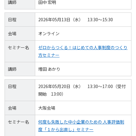
講師
田中 宏明
日程
2026年05月13日（水） 13:30～15:30
会場
オンライン
セミナー名
ゼロからつくる！はじめての人事制度のつくり
方セミナー
講師
増田 あかり
日程
2026年05月20日（水） 13:30～17:00（受付
開始 13:00）
会場
大阪会場
セミナー名
何度も失敗した中小企業のための 人事評価制
度「１から出直し」セミナー